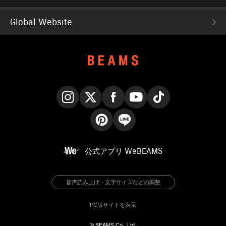
Global Website
Instagram
X
Facebook
YouTube
TikTok
Pinterest
LINE
公式アプリ
WeBEAMS
音声読み上げ・文字サイズなどの調整
PC版サイトを表示
© BEAMS Co., Ltd.