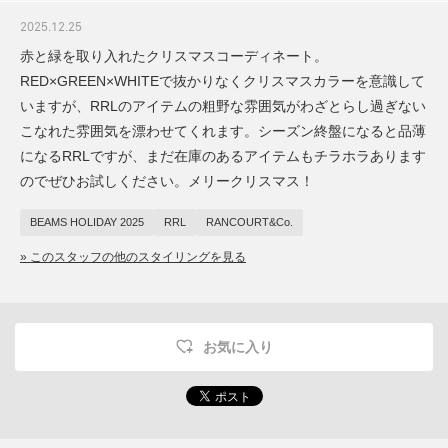
2025.12.25
赤と緑を取り入れたクリスマスコーディネート。
RED×GREEN×WHITEで抜かりなくクリスマスカラーを意識して
いますが、RRLのアイテムの粗野な雰囲気がわざとらし過ぎない
こなれた雰囲気を漂わせてくれます。シーズン終盤になると品薄
になるRRLですが、まだ在庫のあるアイテムもチラホラあります
のでぜひお試しください。メリークリスマス！
BEAMS HOLIDAY 2025
RRL
RANCOURT&Co.
» このスタッフの他のスタイリングを見る
お気に入り