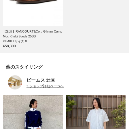
【別注】RANCOURT&Co. / Gilman Camp
Moc Khaki Suede 25SS
KHAKI / サイズ 8
¥58,300
他のスタイリング
ビームス 辻堂
» ショップ詳細ページへ