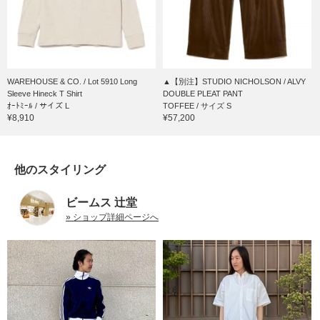
WAREHOUSE & CO. / Lot 5910 Long
▲【別注】STUDIO NICHOLSON / ALVY
Sleeve Hineck T Shirt
DOUBLE PLEAT PANT
ｵｰﾄﾐｰﾙ / サイズ L
TOFFEE / サイズ S
¥8,910
¥57,200
他のスタイリング
ビームス 辻堂
» ショップ詳細ページへ