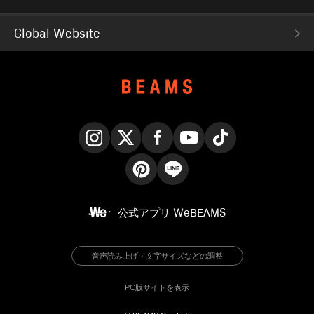
Global Website
Instagram
X
Facebook
YouTube
TikTok
Pinterest
LINE
公式アプリ
WeBEAMS
音声読み上げ・文字サイズなどの調整
PC版サイトを表示