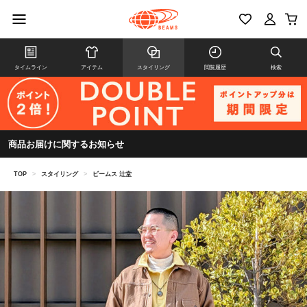
タイムライン
アイテム
スタイリング
閲覧履歴
検索
商品お届けに関するお知らせ
TOP
>
スタイリング
>
ビームス 辻堂