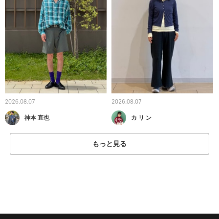
2026.08.07
2026.08.07
神本 直也
カ リ ン
もっと見る