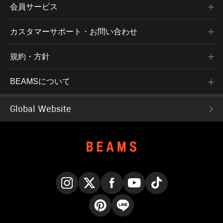
会員サービス
カスタマーサポート・お問い合わせ
規約・方針
BEAMSについて
Global Website
Instagram
X
Facebook
YouTube
TikTok
Pinterest
LINE