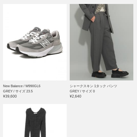
New Balance / W990GL6
シャークスキン 1タック パンツ
GREY / サイズ 23.5
GREY / サイズ 0
¥39,600
¥2,640