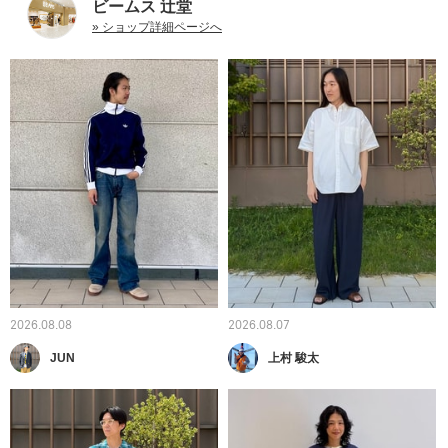
ビームス 辻堂
» ショップ詳細ページへ
2026.08.08
2026.08.07
JUN
上村 駿太