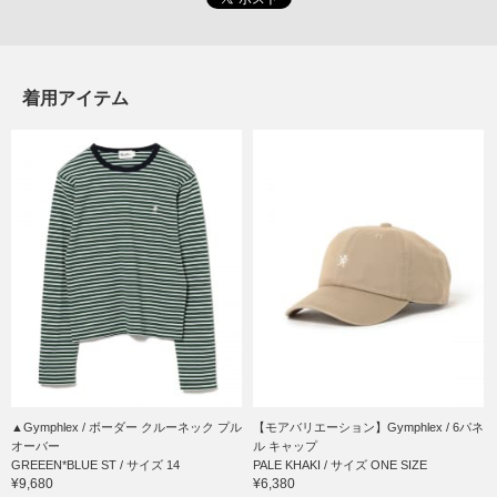
着用アイテム
▲Gymphlex / ボーダー クルーネック プル
【モアバリエーション】Gymphlex / 6パネ
オーバー
ル キャップ
GREEEN*BLUE ST / サイズ 14
PALE KHAKI / サイズ ONE SIZE
¥9,680
¥6,380