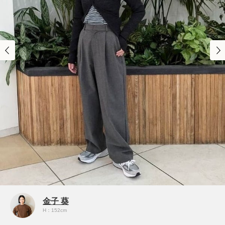
金子 葵
H：152cm