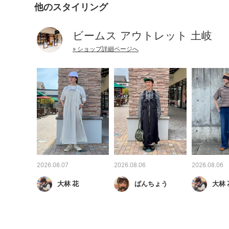
他のスタイリング
ビームス アウトレット 土岐
» ショップ詳細ページへ
2026.08.07
2026.08.06
2026.08.06
大林 花
ばんちょう
大林 