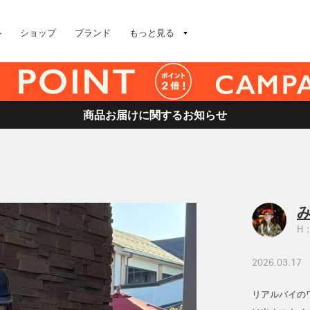
ル
ショップ
ブランド
もっと見る
商品お届けに関するお知らせ
H：
2026.03.17
リアルバイの