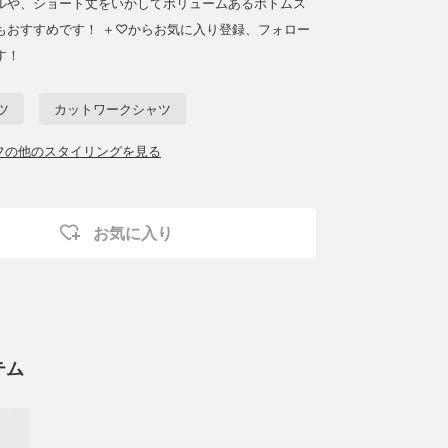
ルや、ショート丈をいかしてボリュームあるボトムス
もおすすめです！ ＋♡からお気に入り登録、フォロー
す！
ツ
カットワークシャツ
ッフの他のスタイリングを見る
お気に入り
テム