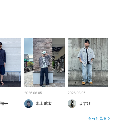
2026.08.05
2026.08.05
 翔平
水上 航太
よすけ
もっと見る