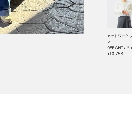
カットワーク 
ス
OFF WHT / サ
¥10,758