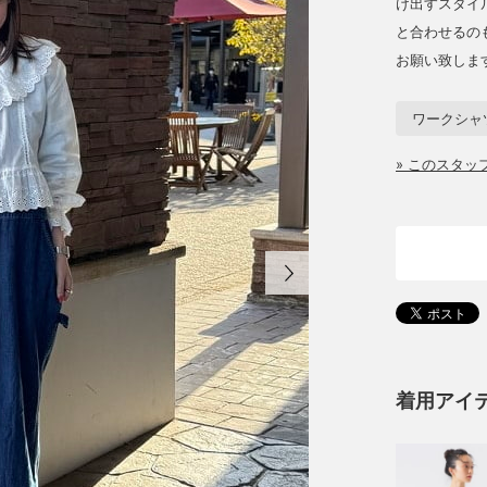
け出すスタイ
と合わせるの
お願い致しま
ワークシャ
» このスタ
着用アイ