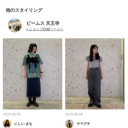
他のスタイリング
ビームス 天王寺
» ショップ詳細ページへ
2026.08.08
2026.08.08
にしい まな
ヤマグチ