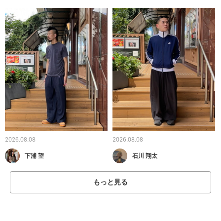
2026.08.08
2026.08.08
下浦 望
石川 翔太
もっと見る