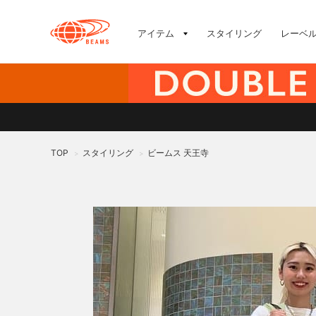
アイテム
スタイリング
レーベ
TOP
スタイリング
ビームス 天王寺
>
>