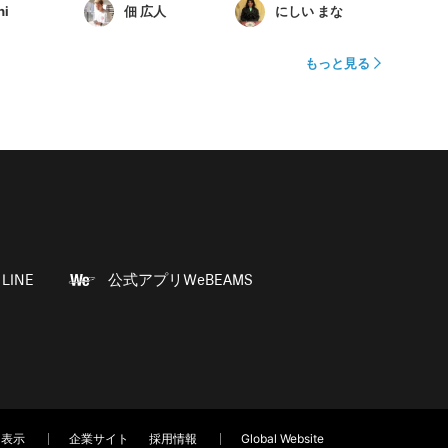
hi
佃 広人
にしい まな
もっと見る
LINE
公式アプリWeBEAMS
く表示
企業サイト
採用情報
Global Website