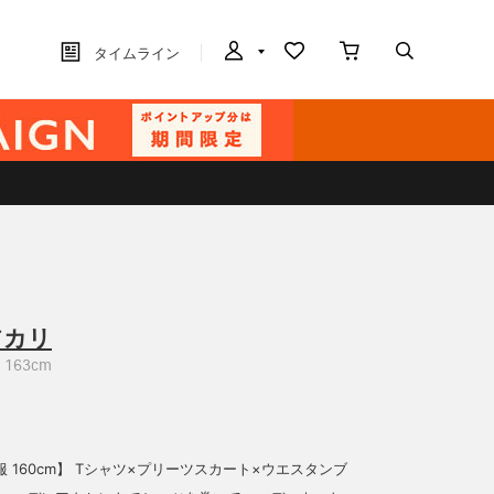
タイムライン
アカリ
163cm
 160cm】 Tシャツ×プリーツスカート×ウエスタンブ