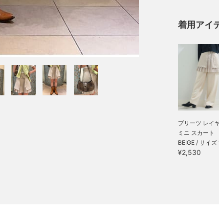
着用アイ
プリーツ レイ
ミニ スカート
BEIGE / サイズ 
¥2,530