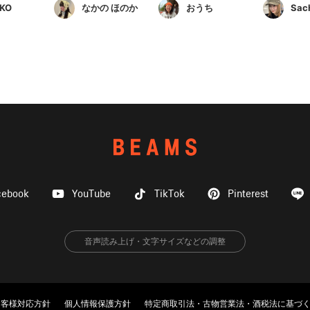
KO
なかの ほのか
おうち
Sac
cebook
YouTube
TikTok
Pinterest
音声読み上げ・文字サイズなどの調整
お客様対応方針
個人情報保護方針
特定商取引法・古物営業法・酒税法に基づ