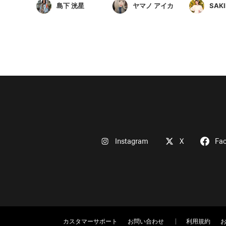
島下 洸星
ヤマノ アイカ
SAKI
Instagram
X
Fa
カスタマーサポート
お問い合わせ
利用規約