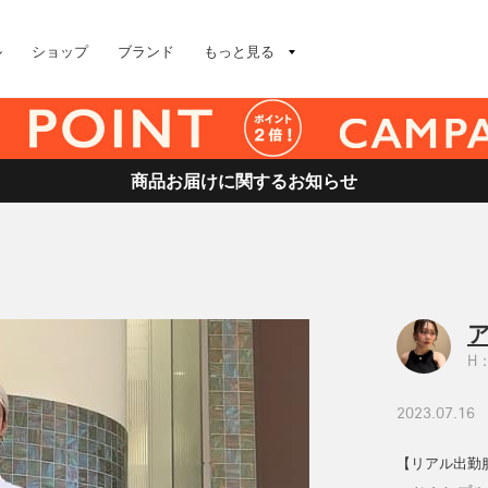
ル
ショップ
ブランド
もっと見る
商品お届けに関するお知らせ
H：
2023.07.16
【リアル出勤服