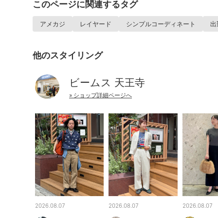
このページに関連するタグ
アメカジ
レイヤード
シンプルコーディネート
出
他のスタイリング
ビームス 天王寺
» ショップ詳細ページへ
2026.08.07
2026.08.07
2026.08.07