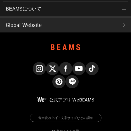
BEAMSについて
Global Website
Instagram
X
Facebook
YouTube
TikTok
Pinterest
LINE
公式アプリ
WeBEAMS
音声読み上げ・文字サイズなどの調整