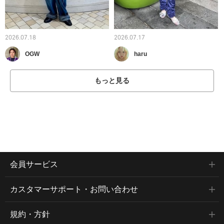
2026.07.18
2026.07.17
OGW
haru
もっと見る
会員サービス
カスタマーサポート・お問い合わせ
規約・方針