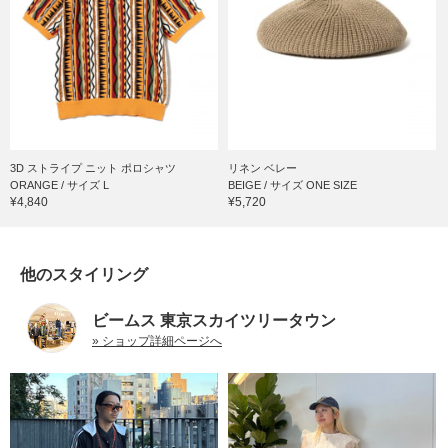
3D ストライプ ニット ポロシャツ
リネン ベレー
ORANGE / サイズ L
BEIGE / サイズ ONE SIZE
¥4,840
¥5,720
他のスタイリング
ビームス 東京スカイツリータウン
» ショップ詳細ページへ