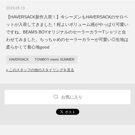
2025.05.13
【HAVERSACK新作入荷！】今シーズンもHAVERSACKのサロペ
ットが入荷してきました！程よいボリューム感がやっぱり可愛い
ですね。BEAMS BOYオリジナルのセーラーカラーTシャツと合
わせてみました。ちっちゃめのセーラーカラーが可愛い◎生地は
柔らかくて着心地good
HAVERSACK
TOMBOY meets SUMMER
» このスタッフの他のスタイリングを見る
お気に入り