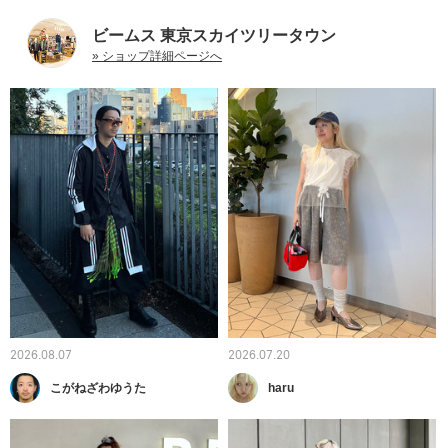
ビームス 東京スカイツリータウン
» ショップ詳細ページへ
2026.08.07
2026.07.20
こがねざわゆうた
haru