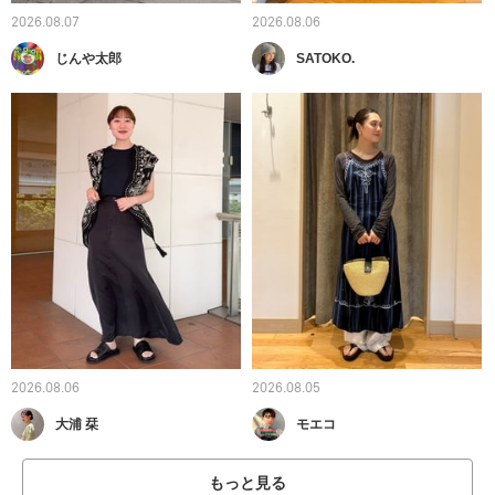
2026.08.07
2026.08.06
じんや太郎
SATOKO.
2026.08.06
2026.08.05
大浦 栞
モエコ
もっと見る