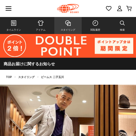
タイムライン
アイテム
スタイリング
閲覧履歴
検索
商品お届けに関するお知らせ
TOP
>
スタイリング
>
ビームス 二子玉川