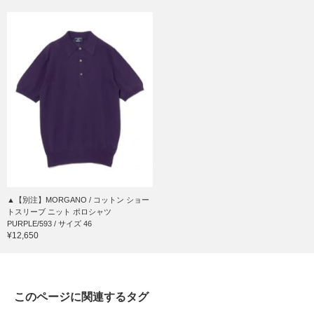
▲【別注】MORGANO / コットン ショー
トスリーブ ニット ポロシャツ
PURPLE/593 / サイズ 46
¥12,650
このページに関連するタグ