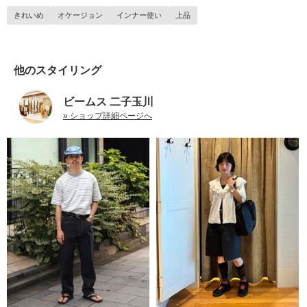
きれいめ
オケージョン
インナー使い
上品
他のスタイリング
ビームス 二子玉川
» ショップ詳細ページへ