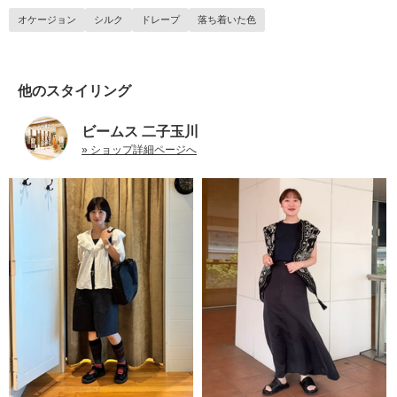
オケージョン
シルク
ドレープ
落ち着いた色
他のスタイリング
ビームス 二子玉川
» ショップ詳細ページへ