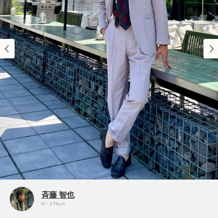
斉藤 智也
H：178cm