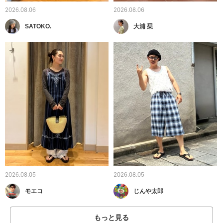
2026.08.06
2026.08.06
SATOKO.
大浦 栞
2026.08.05
2026.08.05
モエコ
じんや太郎
もっと見る