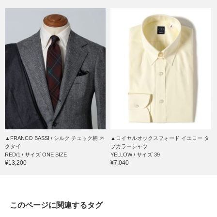
▲FRANCO BASSI / シルク チェック柄 ネ
▲ロイヤルオックスフォード イエロー タ
クタイ
ブカラーシャツ
RED/1 / サイズ ONE SIZE
YELLOW / サイズ 39
¥13,200
¥7,040
このページに関連するタグ