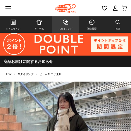
タイムライン
アイテム
スタイリング
閲覧履歴
検索
商品お届けに関するお知らせ
TOP
>
スタイリング
>
ビームス 二子玉川