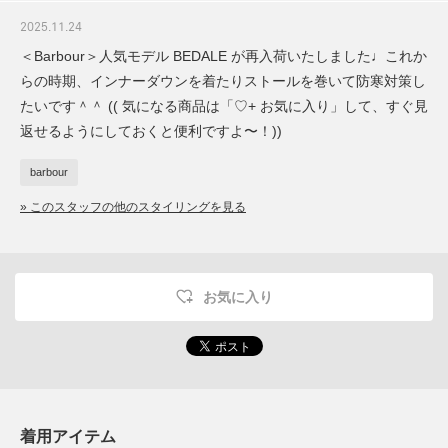
2025.11.24
＜Barbour＞人気モデル BEDALE が再入荷いたしました♩これか
らの時期、インナーダウンを着たりストールを巻いて防寒対策し
たいです＾＾ (( 気になる商品は「♡+ お気に入り」して、すぐ見
返せるようにしておくと便利ですよ〜！))
barbour
» このスタッフの他のスタイリングを見る
お気に入り
着用アイテム