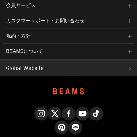
会員サービス
カスタマーサポート・お問い合わせ
規約・方針
BEAMSについて
Global Website
Instagram
X
Facebook
YouTube
TikTok
Pinterest
LINE