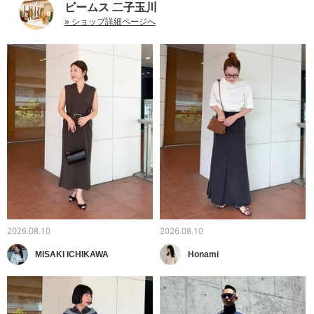
ビームス 二子玉川
» ショップ詳細ページへ
2026.08.10
2026.08.10
MISAKI ICHIKAWA
Honami