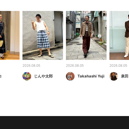
2026.08.05
2026.08.05
2026.08.05
コ
じんや太郎
Takahashi Yuji
泉田