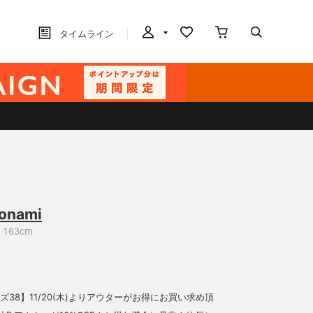
タイムライン
onami
163cm
サイズ38】11/20(木)よりアウターがお得にお買い求め頂