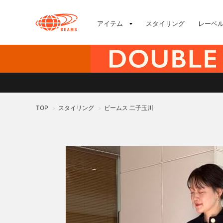
アイテム
スタイリング
レーベ
TOP
スタイリング
ビームス 二子玉川
>
>