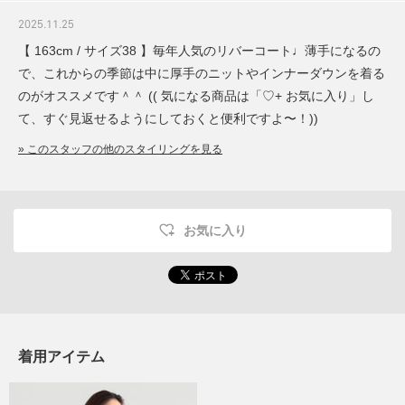
2025.11.25
【 163cm / サイズ38 】毎年人気のリバーコート♩薄手になるの
で、これからの季節は中に厚手のニットやインナーダウンを着る
のがオススメです＾＾ (( 気になる商品は「♡+ お気に入り」し
て、すぐ見返せるようにしておくと便利ですよ〜！))
» このスタッフの他のスタイリングを見る
お気に入り
着用アイテム