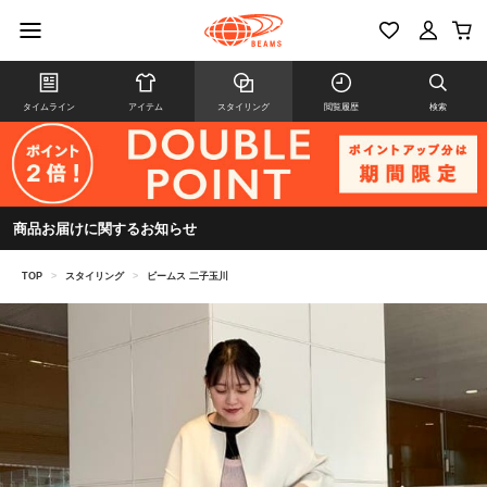
タイムライン
アイテム
スタイリング
閲覧履歴
検索
商品お届けに関するお知らせ
TOP
>
スタイリング
>
ビームス 二子玉川