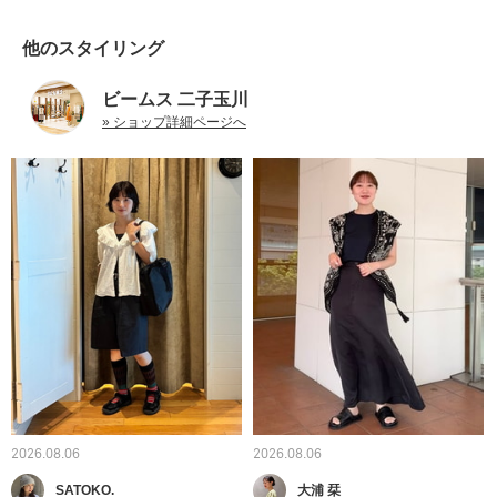
他のスタイリング
ビームス 二子玉川
» ショップ詳細ページへ
2026.08.06
2026.08.06
SATOKO.
大浦 栞