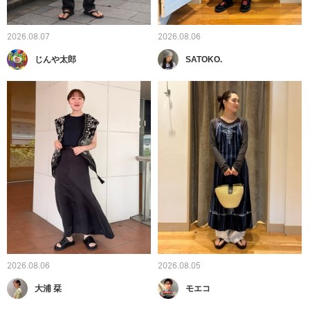
2026.08.07
2026.08.06
じんや太郎
SATOKO.
2026.08.06
2026.08.05
大浦 栞
モエコ