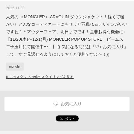
2025.11.30
人気の ＜MONCLER＞ ARVOUIN ダウンジャケット！軽くて暖
かい♩どんなコーディネートにもサッと羽織れるデザインがいい
ですね＾＾アウターフェア、明日までです！是非お得な機会に♩
【11/20(木)〜12/1(月) MONCLER POP UP STORE、ビームス
二子玉川にて開催中〜！】 (( 気になる商品は「♡+ お気に入り」
して、すぐ見返せるようにしておくと便利ですよ〜！))
moncler
» このスタッフの他のスタイリングを見る
お気に入り