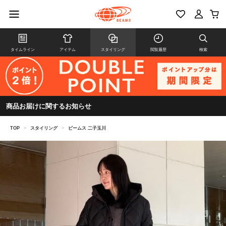
タイムライン
アイテム
スタイリング
閲覧履歴
検索
商品お届けに関するお知らせ
TOP
>
スタイリング
>
ビームス 二子玉川