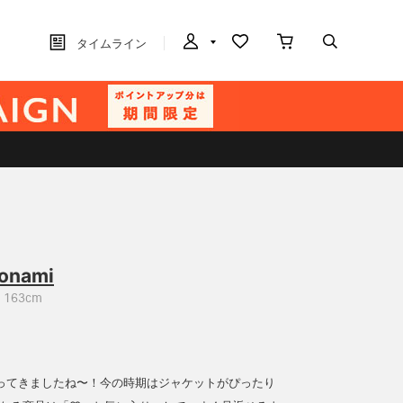
タイムライン
onami
163cm
ってきましたね〜！今の時期はジャケットがぴったり