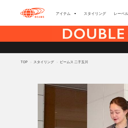
アイテム
スタイリング
レーベ
TOP
スタイリング
ビームス 二子玉川
>
>