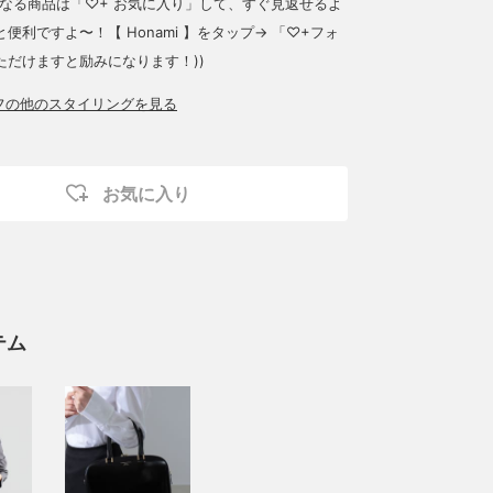
気になる商品は「♡+ お気に入り」して、すぐ見返せるよ
便利ですよ〜！【 Honami 】をタップ→ 「♡+フォ
ただけますと励みになります！))
ッフの他のスタイリングを見る
お気に入り
テム