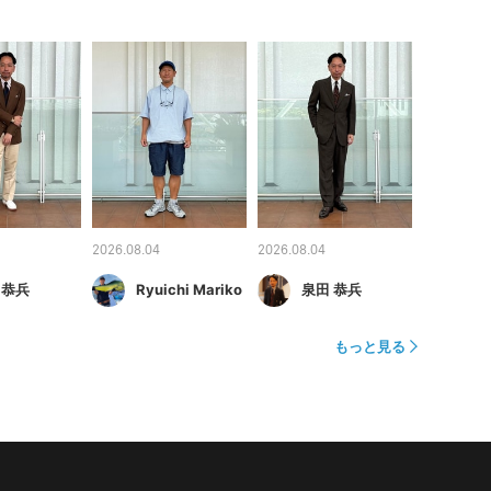
2026.08.04
2026.08.04
 恭兵
Ryuichi Mariko
泉田 恭兵
もっと見る