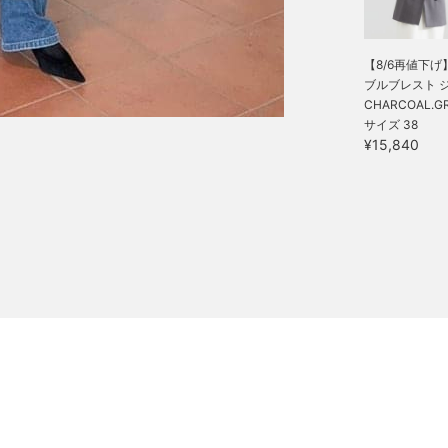
【8/6再値下げ
ブルブレスト ジ.
CHARCOAL.GR
サイズ 38
¥15,840