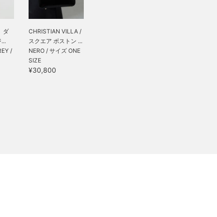
】ダ
CHRISTIAN VILLA /
..
スクエア ボストン ...
EY /
NERO / サイズ ONE
SIZE
¥30,800