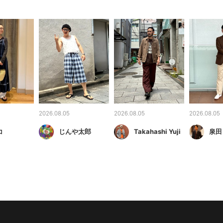
2026.08.05
2026.08.05
2026.08.05
コ
じんや太郎
Takahashi Yuji
泉田