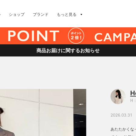
ル
ショップ
ブランド
もっと見る
商品お届けに関するお知らせ
H
H：
2026.03.31
あたたかくな