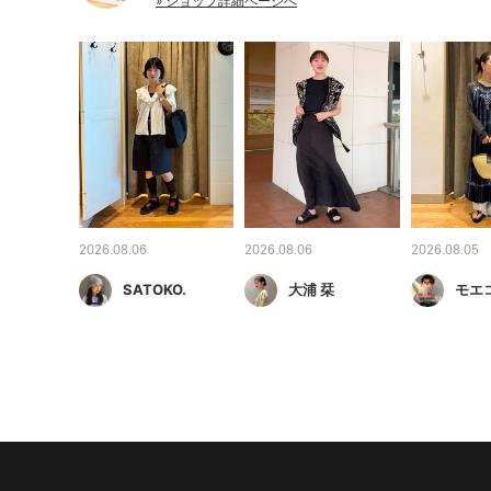
» ショップ詳細ページへ
2026.08.06
2026.08.06
2026.08.05
SATOKO.
大浦 栞
モエ