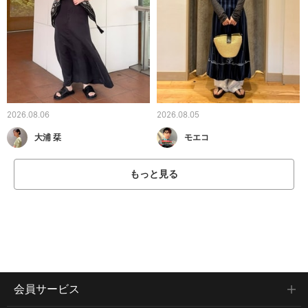
2026.08.06
2026.08.05
大浦 栞
モエコ
もっと見る
会員サービス