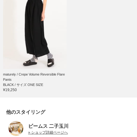
maturely / Crepe Volume Reversible Flare
Pants
BLACK / サイズ ONE SIZE
¥19,250
他のスタイリング
ビームス 二子玉川
» ショップ詳細ページへ