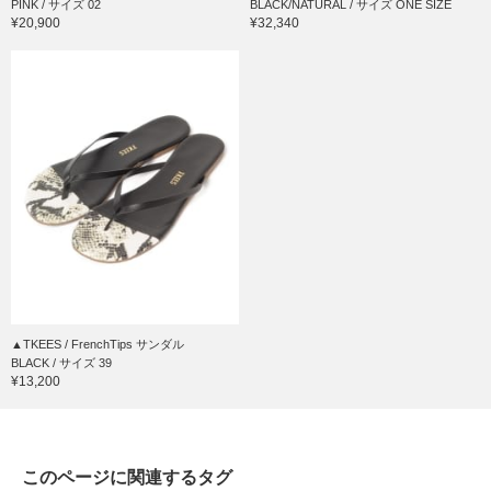
PINK / サイズ 02
BLACK/NATURAL / サイズ ONE SIZE
¥20,900
¥32,340
▲TKEES / FrenchTips サンダル
BLACK / サイズ 39
¥13,200
このページに関連するタグ