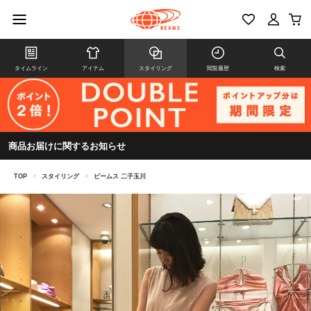
タイムライン
アイテム
スタイリング
閲覧履歴
検索
商品お届けに関するお知らせ
TOP
>
スタイリング
>
ビームス 二子玉川