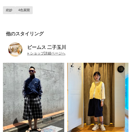
絶妙
4色展開
他のスタイリング
ビームス 二子玉川
» ショップ詳細ページへ