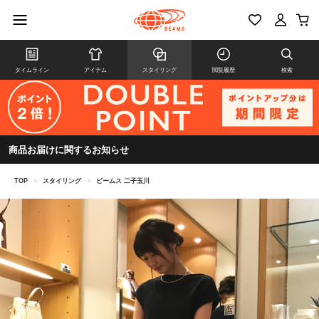
タイムライン
アイテム
スタイリング
閲覧履歴
検索
商品お届けに関するお知らせ
TOP
>
スタイリング
>
ビームス 二子玉川