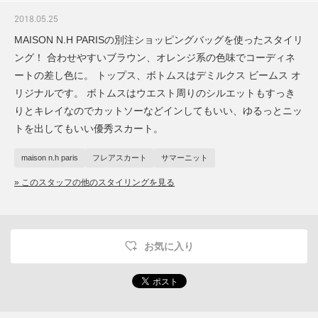
2018.05.25
MAISON N.H PARISの別注ショッピングバッグを使ったスタイリ
ング！ 合わせやすいブラウン、オレンジ系の色味でコーディネ
ートの差し色に。 トップス、ボトムスはデミルクス ビームス オ
リジナルです。 ボトムスはウエスト周りのシルエットもすっき
りとキレイなのでカットソーなどインしてもいい、ゆるっとニッ
トを出してもいい優秀スカート。
maison n.h paris
フレアスカート
サマーニット
» このスタッフの他のスタイリングを見る
お気に入り