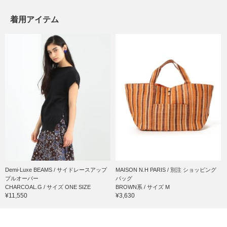
着用アイテム
Demi-Luxe BEAMS / サイドレースアップ
MAISON N.H PARIS / 別注 ショッピング
プルオーバー
バッグ
CHARCOAL.G / サイズ ONE SIZE
BROWN系 / サイズ M
¥11,550
¥3,630