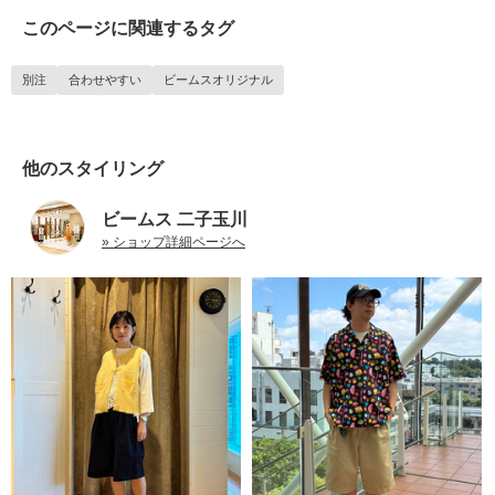
このページに関連するタグ
別注
合わせやすい
ビームスオリジナル
他のスタイリング
ビームス 二子玉川
» ショップ詳細ページへ