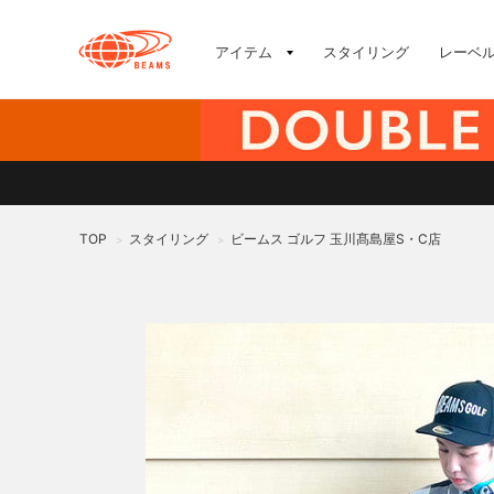
アイテム
スタイリング
レーベ
TOP
スタイリング
ビームス ゴルフ 玉川髙島屋S・C店
>
>