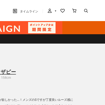
タイムライン
オザピー
158cm
が欲しかった…！メンズのSですが丁度良いルーズ感に