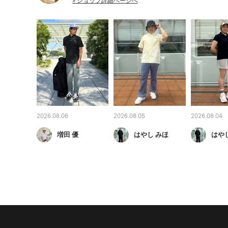
» ショップ詳細ページへ
2026.08.06
2026.08.05
2026.08.04
増田 優
はやし みほ
はや