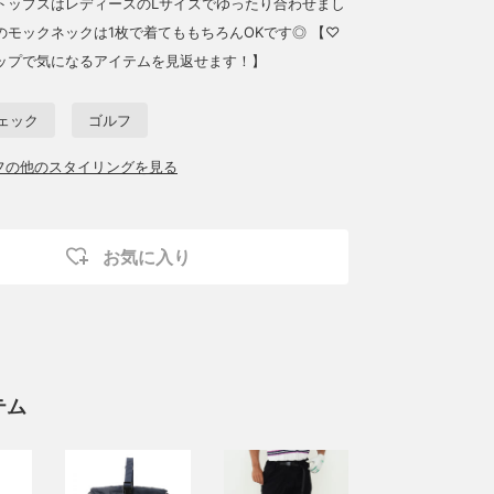
トップスはレディースのLサイズでゆったり合わせまし
のモックネックは1枚で着てももちろんOKです◎ 【♡
ップで気になるアイテムを見返せます！】
ェック
ゴルフ
ッフの他のスタイリングを見る
お気に入り
テム