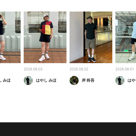
2026.08.03
2026.08.02
2026.08.01
し みほ
はやし みほ
岸 柊吾
はや