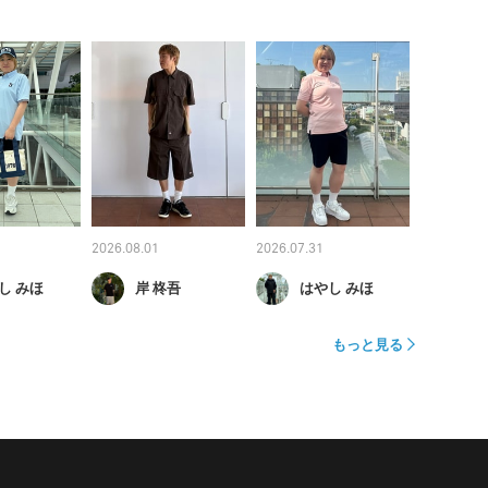
2026.08.01
2026.07.31
し みほ
岸 柊吾
はやし みほ
もっと見る