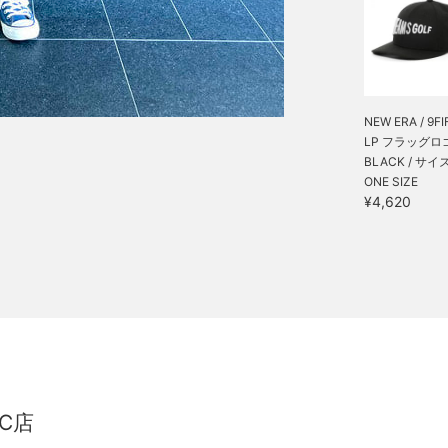
NEW ERA / 9FI
LP フラッグロゴ 
BLACK / サイ
ONE SIZE
¥4,620
C店