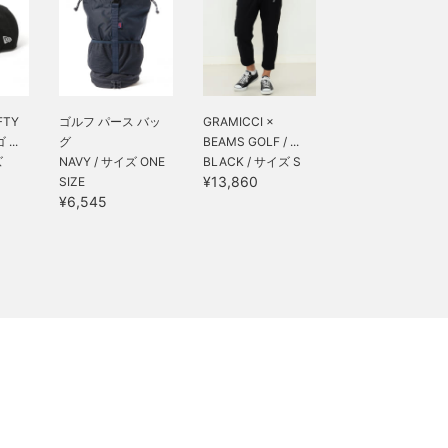
FTY
ゴルフ パース バッ
GRAMICCI ×
...
グ
BEAMS GOLF / ...
ズ
NAVY / サイズ ONE
BLACK / サイズ S
¥13,860
SIZE
¥6,545