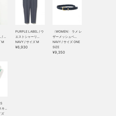
PURPLE LABEL / ウ
〈WOMEN〉 ラメ レ
 ...
エストシャーリ...
ザーメッシュベ...
ズ M
NAVY / サイズ M
NAVY / サイズ ONE
¥6,930
SIZE
¥9,350
S
キ...
イズ