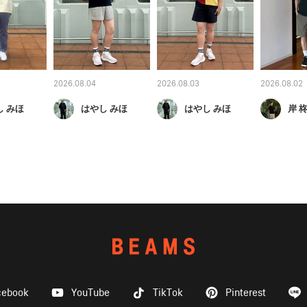
2026.08.04
2026.08.03
2026.08.02
し みほ
はやし みほ
はやし みほ
岸 
cebook
YouTube
TikTok
Pinterest