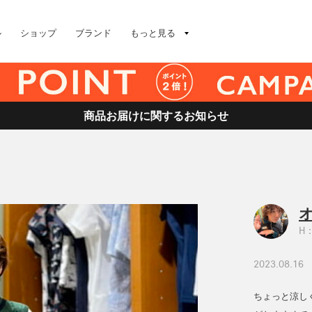
ル
ショップ
ブランド
もっと見る
商品お届けに関するお知らせ
H：
2023.08.16
ちょっと涼し