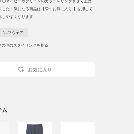
す◎ネイビーやグリーンのカラーをリンクさせて上品
ました！気になる商品は【♡+ お気に入り 】を押して
返しやすくなります。
ゴルフウェア
ッフの他のスタイリングを見る
お気に入り
テム