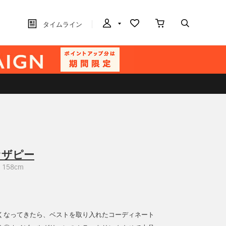
タイムライン
オザピー
158cm
くなってきたら、ベストを取り入れたコーディネート