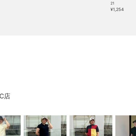
21
¥1,254
C店