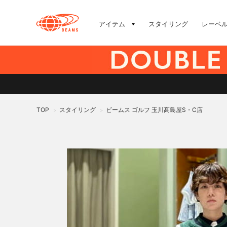
アイテム
スタイリング
レーベ
TOP
スタイリング
ビームス ゴルフ 玉川髙島屋S・C店
>
>