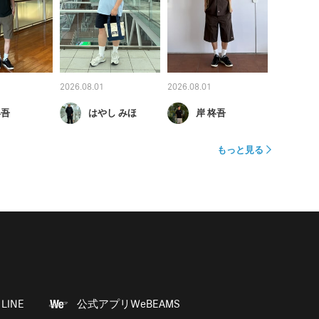
2026.08.01
2026.08.01
柊吾
はやし みほ
岸 柊吾
もっと見る
LINE
公式アプリWeBEAMS