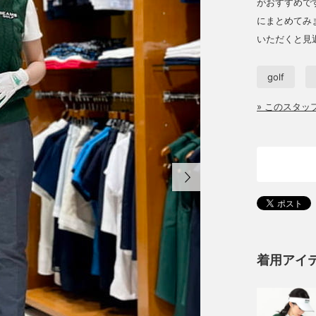
がおすすめで
にまとめてみ
いただくと見
golf
» このスタ
着用アイ