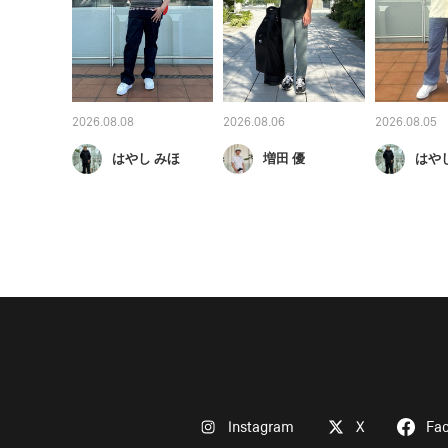
2026.08.08
2026.08.06
2026.08.05
はやし みほ
増田 優
はや
Instagram
X
Fa