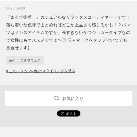
2023.09.03
『まるで街着！』カジュアルなリラックスコーディネートです！
落ち着いた色味でまとめればどこか上品さも感じるかも！？パン
ツはメンズアイテムですが、長すぎないかつジョガータイプなの
で女性にもオススメですよ〜◎ ♡＋マークをタップでいつでも
見返せます】
golf
ゴルフウェア
» このスタッフの他のスタイリングを見る
お気に入り