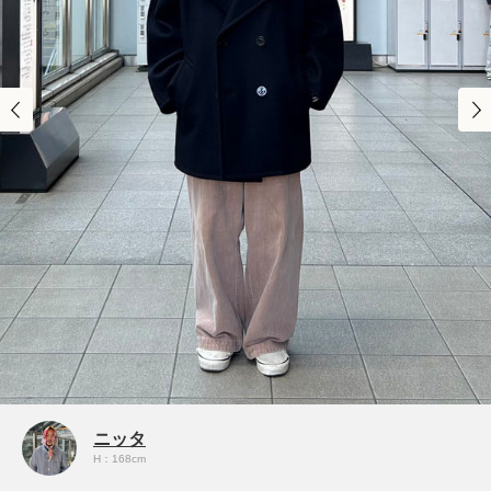
ニッタ
H：168cm