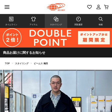
タイムライン
アイテム
スタイリング
閲覧履歴
検索
商品お届けに関するお知らせ
TOP
>
スタイリング
>
ビームス 梅田