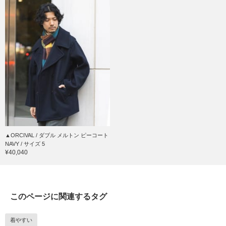
▲ORCIVAL / ダブル メルトン ピーコート
NAVY / サイズ 5
¥40,040
このページに関連するタグ
着やすい