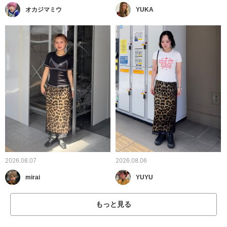
オカジマミウ
YUKA
2026.08.07
2026.08.06
mirai
YUYU
もっと見る