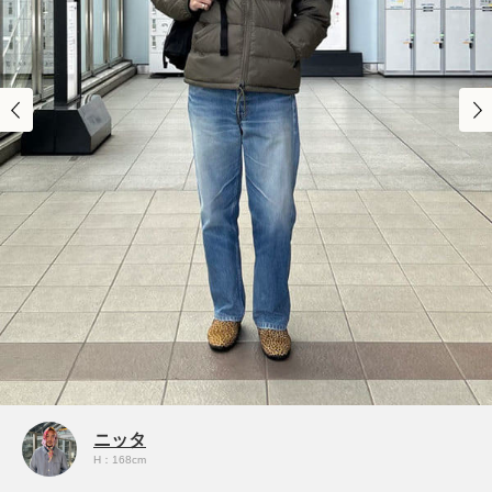
ニッタ
H：168cm