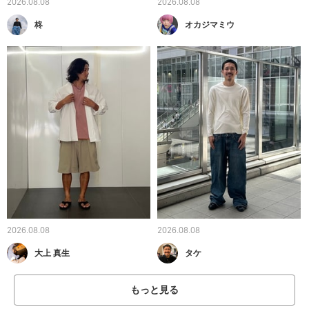
2026.08.08
2026.08.08
柊
オカジマミウ
2026.08.08
2026.08.08
大上 真生
タケ
もっと見る