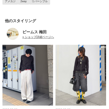
アメカジ
2way
リバーシブル
他のスタイリング
ビームス 梅田
» ショップ詳細ページへ