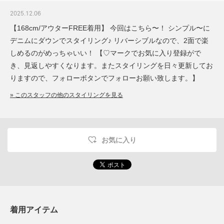
2025.12.06
【168cm/アウターFREE着用】 今回はこちら〜！ シンプル〜に
デニムにダウンでスタイリング♪ リバーシブルなので、2面で楽
しめるのがめっちゃいい！ 【♡マークでお気に入り登録がで
き、見返しやすくなります。またスタイリングを日々更新してお
りますので、フォローボタンでフォローお願い致します。】
» このスタッフの他のスタイリングを見る
お気に入り
着用アイテム