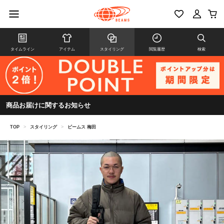
タイムライン
アイテム
スタイリング
閲覧履歴
検索
商品お届けに関するお知らせ
TOP
>
スタイリング
>
ビームス 梅田