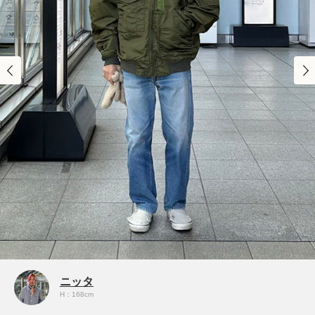
ニッタ
H：168cm