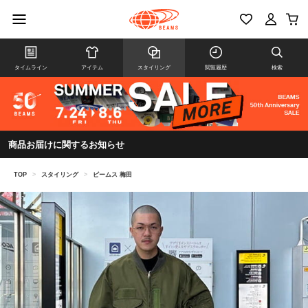
タイムライン
アイテム
スタイリング
閲覧履歴
検索
商品お届けに関するお知らせ
TOP
>
スタイリング
>
ビームス 梅田