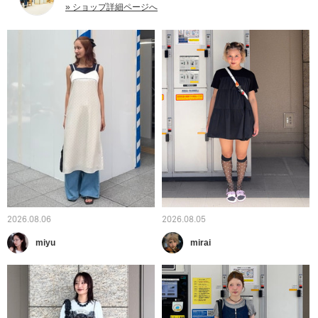
» ショップ詳細ページへ
2026.08.06
2026.08.05
miyu
mirai