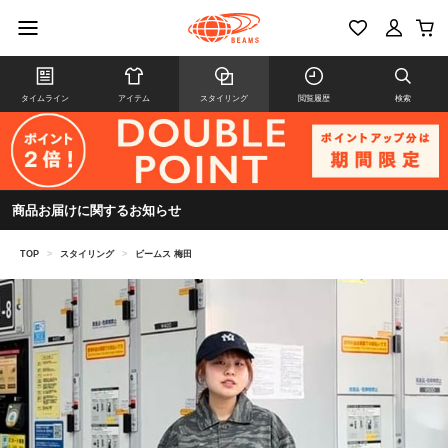
タイムライン
アイテム
スタイリング
閲覧履歴
検索
商品お届けに関するお知らせ
TOP
>
スタイリング
>
ビームス 梅田