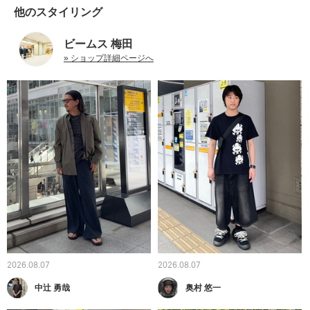
他のスタイリング
ビームス 梅田
» ショップ詳細ページへ
2026.08.07
2026.08.07
中辻 勇哉
奥村 悠一