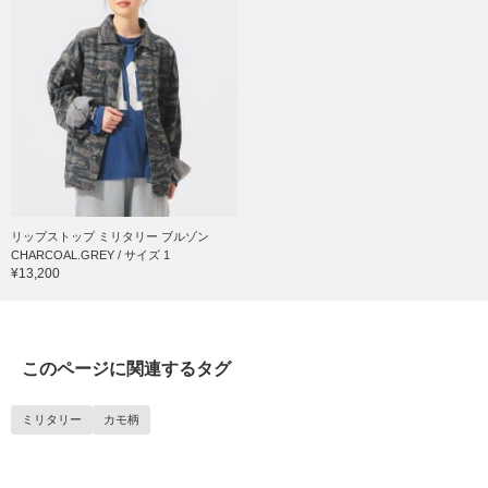
リップストップ ミリタリー ブルゾン
CHARCOAL.GREY / サイズ 1
¥13,200
このページに関連するタグ
ミリタリー
カモ柄