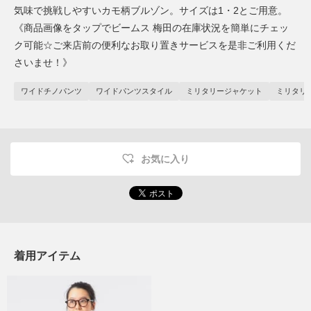
気味で挑戦しやすいカモ柄ブルゾン。サイズは1・2とご用意。
《商品画像をタップでビームス 梅田の在庫状況を簡単にチェッ
ク可能☆ご来店前の便利なお取り置きサービスを是非ご利用くだ
さいませ！》
ワイドチノパンツ
ワイドパンツスタイル
ミリタリージャケット
ミリタリ
お気に入り
着用アイテム