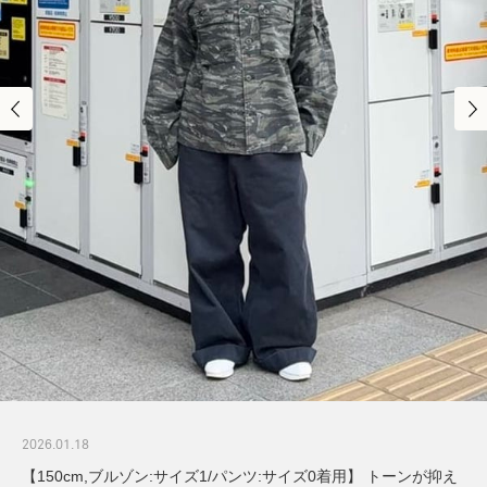
2026.01.18
【150cm,ブルゾン:サイズ1/パンツ:サイズ0着用】 トーンが抑え