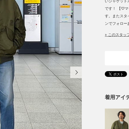
いジャケット
です！ 【♡
す。またスタ
ンでフォロー
» このスタ
着用アイ