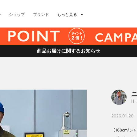
ル
ショップ
ブランド
もっと見る
商品お届けに関するお知らせ
H：
2026.01.26
【168cm/