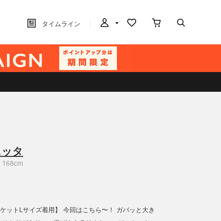
タイムライン
ニッタ
168cm
ジャケットLサイズ着用】 今回はこちら〜！ ガバッと大き