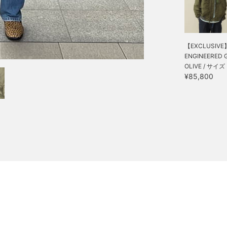
【EXCLUSIVE
ENGINEERED G
OLIVE / サイズ 
¥85,800