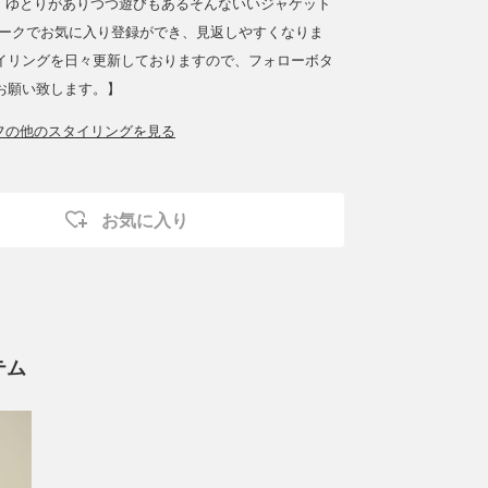
♪ ゆとりがありつつ遊びもあるそんないいジャケット
マークでお気に入り登録ができ、見返しやすくなりま
イリングを日々更新しておりますので、フォローボタ
お願い致します。】
ッフの他のスタイリングを見る
お気に入り
テム