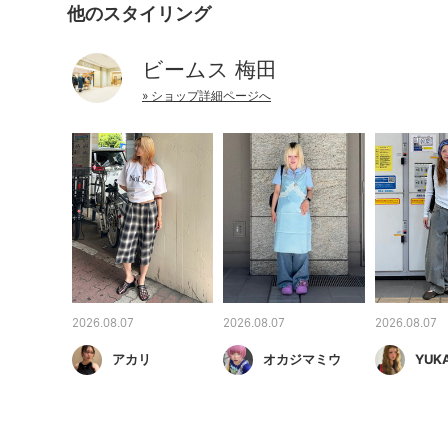
他のスタイリング
ビームス 梅田
» ショップ詳細ページへ
2026.08.07
2026.08.07
2026.08.07
アカリ
オカジマミウ
YUK