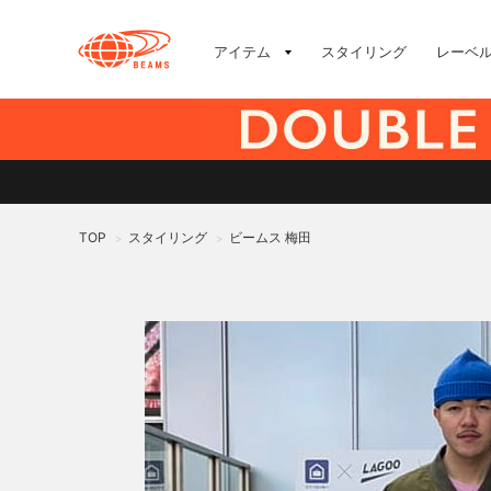
アイテム
スタイリング
レーベ
TOP
スタイリング
ビームス 梅田
>
>