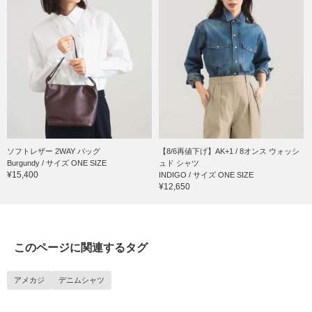
ソフトレザー 2WAY バッグ
【8/6再値下げ】AK+1 / 8オンス ウォッシ
Burgundy / サイズ ONE SIZE
ュド シャツ
¥15,400
INDIGO / サイズ ONE SIZE
¥12,650
このページに関連するタグ
アメカジ
デニムシャツ