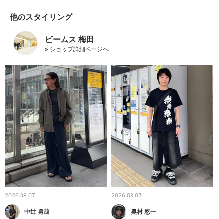
他のスタイリング
ビームス 梅田
» ショップ詳細ページへ
2026.08.07
2026.08.07
中辻 勇哉
奥村 悠一