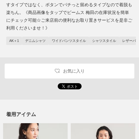
すタイプではなく、ボタンでパチっと留めるタイプなので着脱も
楽ちん。《商品画像をタップでビームス 梅田の在庫状況を簡単
にチェック可能☆ご来店前の便利なお取り置きサービスを是非ご
利用くださいませ！》
AK＋1
デニムシャツ
ワイドパンツスタイル
シャツスタイル
レザーバ
お気に入り
着用アイテム