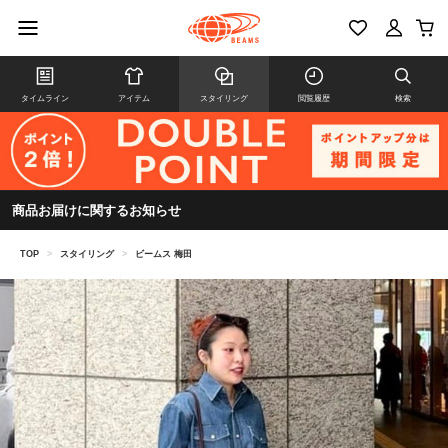
タイムライン
アイテム
スタイリング
閲覧履歴
検索
商品お届けに関するお知らせ
TOP
>
スタイリング
>
ビームス 梅田