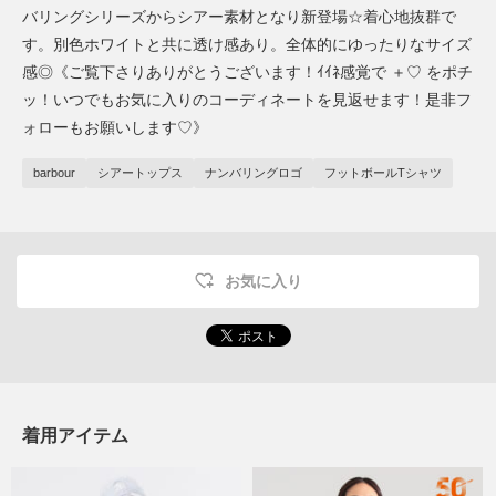
バリングシリーズからシアー素材となり新登場☆着心地抜群で
す。別色ホワイトと共に透け感あり。全体的にゆったりなサイズ
感◎《ご覧下さりありがとうございます！ｲｲﾈ感覚で ＋♡ をポチ
ッ！いつでもお気に入りのコーディネートを見返せます！是非フ
ォローもお願いします♡》
barbour
シアートップス
ナンバリングロゴ
フットボールTシャツ
お気に入り
着用アイテム