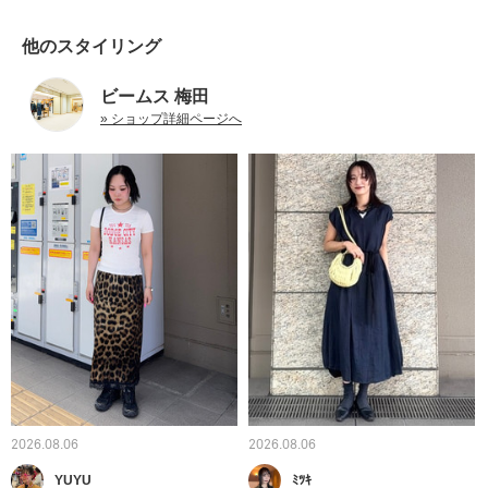
他のスタイリング
ビームス 梅田
» ショップ詳細ページへ
2026.08.06
2026.08.06
YUYU
ﾐﾂｷ