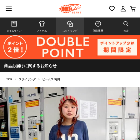
タイムライン
アイテム
スタイリング
閲覧履歴
検索
商品お届けに関するお知らせ
TOP
>
スタイリング
>
ビームス 梅田