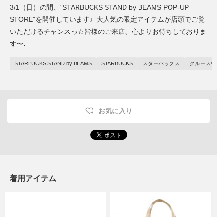
3/1（日）の間、"STARBUCKS STAND by BEAMS POP-UP
STORE"を開催しています♩大人気の限定アイテムが店頭でご覧
いただけるチャンスっ☆皆様のご来店、心よりお待ちしておりま
す〜♩
STARBUCKS STAND by BEAMS
STARBUCKS
スターバックス
クルースウ
お気に入り
着用アイテム