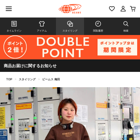
タイムライン
アイテム
スタイリング
閲覧履歴
検索
商品お届けに関するお知らせ
TOP
>
スタイリング
>
ビームス 梅田