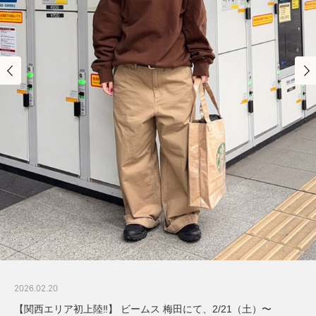
2026.02.20
【関西エリア初上陸‼︎】 ビームス 梅田にて、2/21（土）〜