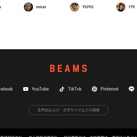
A
mirai
YUYU
ﾐﾂｷ
cebook
YouTube
TikTok
Pinterest
音声読み上げ・文字サイズなどの調整