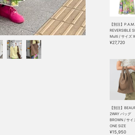
【別注】P.A.M. 
REVERSIBLE SL
Multi / サイズ 
¥27,720
【別注】BEAUR
2WAY バッグ
BROWN / サイ
ONE SIZE
¥15,950