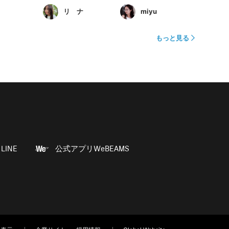
リ ナ
miyu
もっと見る
LINE
公式アプリWeBEAMS