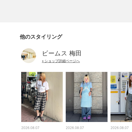
他のスタイリング
ビームス 梅田
» ショップ詳細ページへ
2026.08.07
2026.08.07
2026.08.07