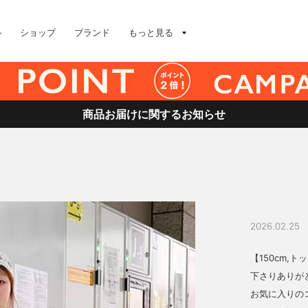
ル
ショップ
ブランド
もっと見る
商品お届けに関するお知らせ
2026.02.25
【150cm,ト
下さりありがと
お気に入りの