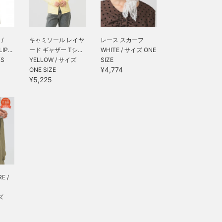
/
キャミソール レイヤ
レース スカーフ
IP...
ード ギャザー Tシ...
WHITE / サイズ ONE
XS
YELLOW / サイズ
SIZE
¥4,774
ONE SIZE
¥5,225
E /
ズ