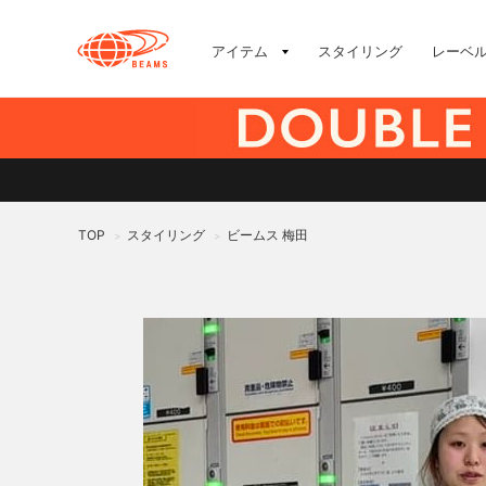
アイテム
スタイリング
レーベ
TOP
スタイリング
ビームス 梅田
>
>