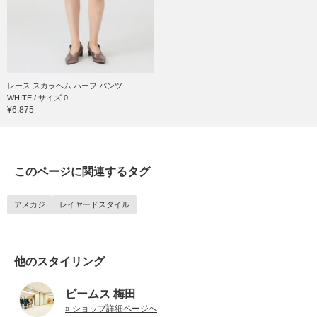
レース スカラヘム ハーフ パンツ
WHITE / サイズ 0
¥6,875
このページに関連するタグ
アメカジ
レイヤードスタイル
他のスタイリング
ビームス 梅田
» ショップ詳細ページへ