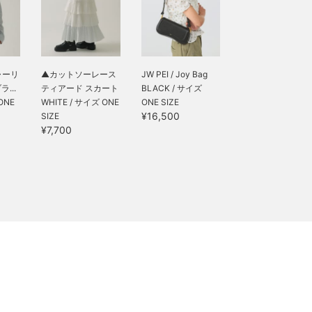
ャーリ
▲カットソーレース
JW PEI / Joy Bag
...
ティアード スカート
BLACK / サイズ
ONE
WHITE / サイズ ONE
ONE SIZE
¥16,500
SIZE
¥7,700