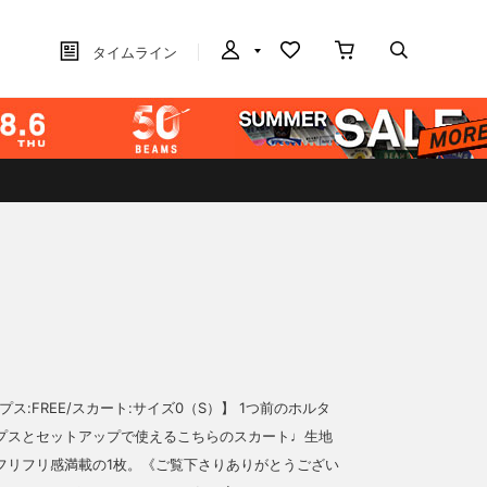
タイムライン
ップス:FREE/スカート:サイズ0（S）】 1つ前のホルタ
プスとセットアップで使えるこちらのスカート♩生地
フリフリ感満載の1枚。《ご覧下さりありがとうござい