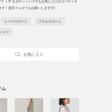
覚で ＋♡ をポチッ！いつでもお気に入りのコーディネ
ます！是非フォローもお願いします♡》
レーススカート
フリルスカート
シャツ
お気に入り
テム