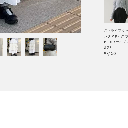
ストライプ シ
ング Vネック ブラ
BLUE / サイズ 
SIZE
¥7,150