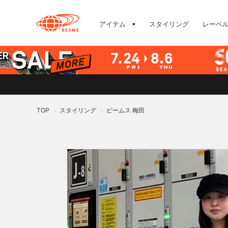
アイテム
スタイリング
レーベ
TOP
スタイリング
ビームス 梅田
>
>