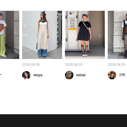
2026.08.06
2026.08.05
2026.08.05
ナ
miyu
mirai
ﾐﾂｷ