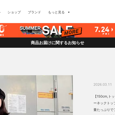
ル
ショップ
ブランド
もっと見る
商品お届けに関するお知らせ
2026.03.11
【150cm,ト
ーネックトッ
量たっぷりで