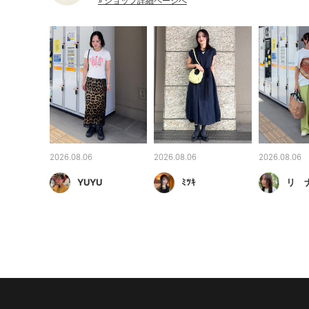
» ショップ詳細ページへ
2026.08.06
2026.08.06
2026.08.06
YUYU
ﾐﾂｷ
リ 