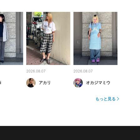
2026.08.07
2026.08.07
i
アカリ
オカジマミウ
もっと見る