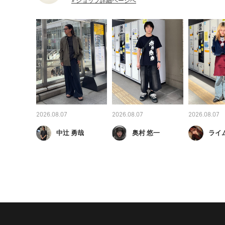
» ショップ詳細ページへ
2026.08.07
2026.08.07
2026.08.07
中辻 勇哉
奥村 悠一
ライ