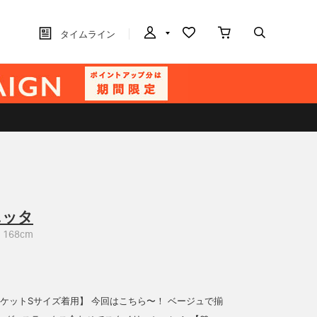
タイムライン
ニッタ
168cm
ジャケットSサイズ着用】 今回はこちら〜！ ベージュで揃