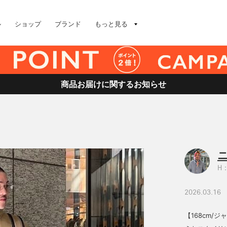
ル
ショップ
ブランド
もっと見る
商品お届けに関するお知らせ
H：
2026.03.16
【168cm/