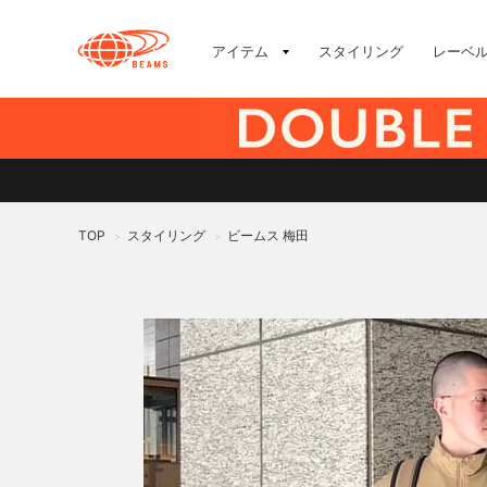
アイテム
スタイリング
レーベ
TOP
スタイリング
ビームス 梅田
>
>