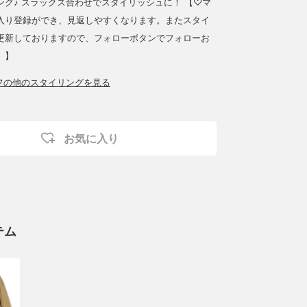
ング♪ スラックス合わせでスタイリッシュに！ 【♡マ
入り登録ができ、見返しやすくなります。またスタイ
更新しておりますので、フォローボタンでフォローお
。】
ッフの他のスタイリングを見る
お気に入り
テム