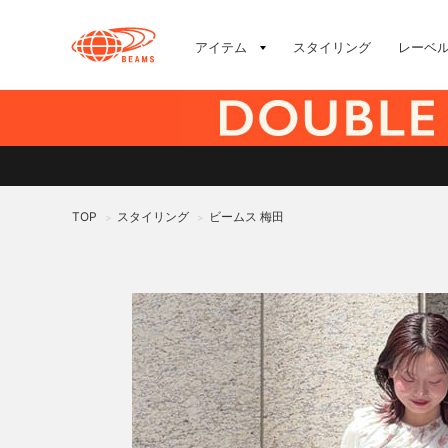
アイテム
スタイリング
レーベ
TOP
スタイリング
ビームス 梅田
>
>