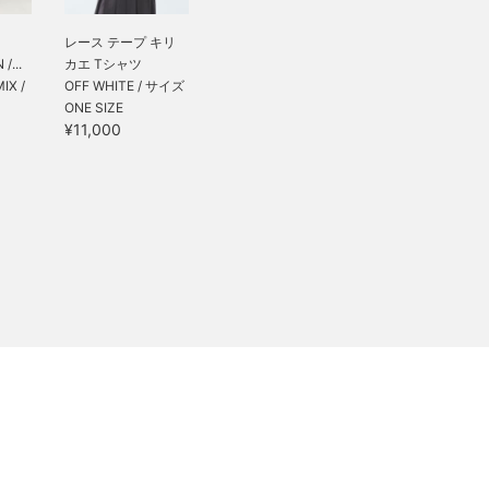
レース テープ キリ
/...
カエ Tシャツ
IX /
OFF WHITE / サイズ
ONE SIZE
¥11,000