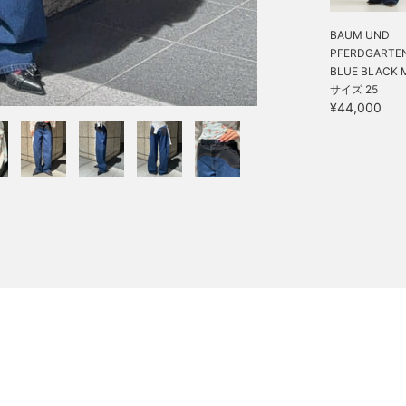
BAUM UND
PFERDGARTEN 
BLUE BLACK M
サイズ 25
¥44,000