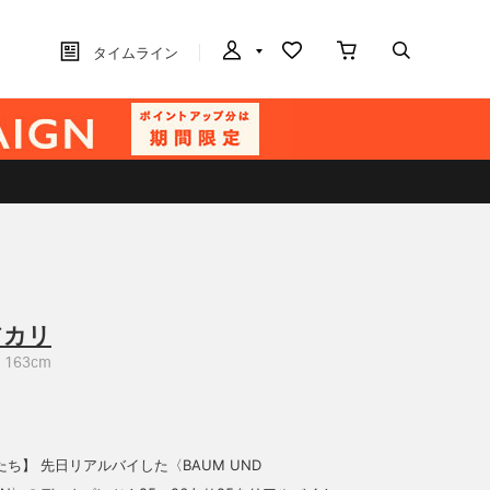
タイムライン
アカリ
163cm
ち】 先日リアルバイした〈BAUM UND