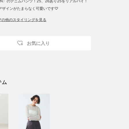
RTEN〉のデニムパンツ！25、26あり25をリアルバイ！
デザインがたまらなく可愛いです♡
ッフの他のスタイリングを見る
お気に入り
テム