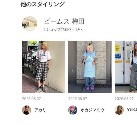
他のスタイリング
ビームス 梅田
» ショップ詳細ページへ
2026.08.07
2026.08.07
2026.08.07
アカリ
オカジマミウ
YUK