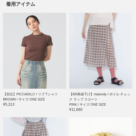
着用アイテム
【別注】PICCADILLY / リブ Tシャツ
【8/6再値下げ】maturely / ボイル チェッ
BROWN / サイズ ONE SIZE
ク ラップ スカート
¥5,313
PINK / サイズ ONE SIZE
¥11,880