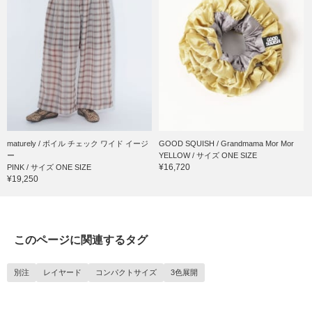
maturely / ボイル チェック ワイド イージ
GOOD SQUISH / Grandmama Mor Mor
ー
YELLOW / サイズ ONE SIZE
¥16,720
PINK / サイズ ONE SIZE
¥19,250
このページに関連するタグ
別注
レイヤード
コンパクトサイズ
3色展開