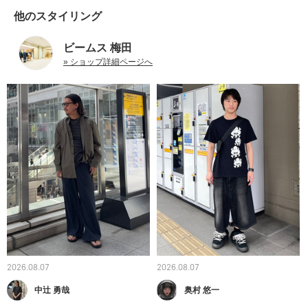
他のスタイリング
ビームス 梅田
» ショップ詳細ページへ
2026.08.07
2026.08.07
中辻 勇哉
奥村 悠一