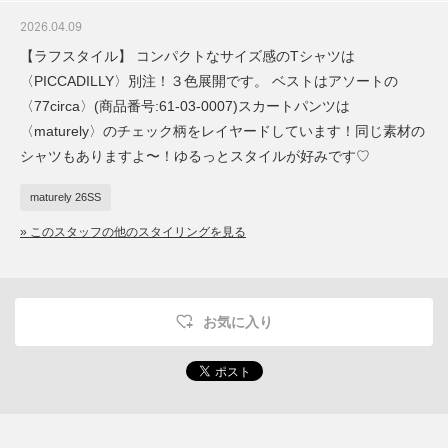
2026.04.09
【ラフスタイル】 コンパクトなサイズ感のTシャツは
〈PICCADILLY〉別注！３色展開です。 ベストはアソートの
〈77circa〉(商品番号:61-03-0007)スカートパンツは
〈maturely〉のチェック柄をレイヤードしています！同じ素材の
シャツもありますよ〜！ゆるっとスタイルが好みです♡
maturely 26SS
» このスタッフの他のスタイリングを見る
お気に入り