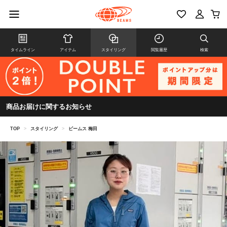
タイムライン
アイテム
スタイリング
閲覧履歴
検索
商品お届けに関するお知らせ
TOP
>
スタイリング
>
ビームス 梅田