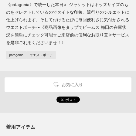
《patagonia》で統一した本日♬ ジャケットはキッズサイズのも
のをセレクトしているのでタイトな印象。流行りのシルエットに
仕上げられます。そして付けるたびに毎回便利さに気付かされる
ウエストポーチ〜《商品画像をタップでビームス 梅田の在庫状
況を簡単にチェック可能☆ご来店前の便利なお取り置きサービス
を是非ご利用くださいませ！》
patagonia
ウエストポーチ
お気に入り
着用アイテム