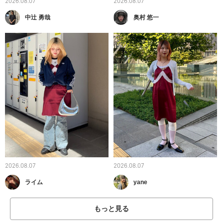
2026.08.07
2026.08.07
中辻 勇哉
奥村 悠一
2026.08.07
2026.08.07
ライム
yane
もっと見る