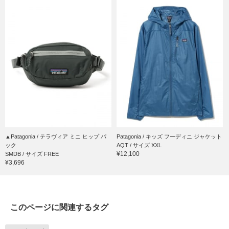
▲Patagonia / テラヴィア ミニ ヒップ パ
Patagonia / キッズ フーディニ ジャケット
ック
AQT / サイズ XXL
¥12,100
SMDB / サイズ FREE
¥3,696
このページに関連するタグ