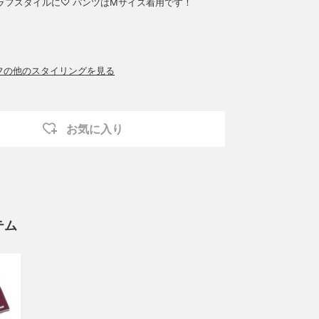
ラフスタイルに♡ パンツはMサイズ着用です！
ッフの他のスタイリングを見る
お気に入り
テム