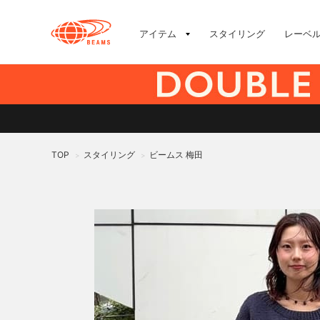
アイテム
スタイリング
レーベ
TOP
スタイリング
ビームス 梅田
>
>