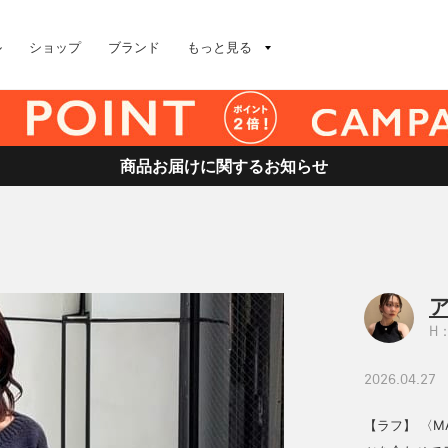
ル
ショップ
ブランド
もっと見る
商品お届けに関するお知らせ
H：
2026.04.27
【ラフ】 〈M