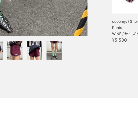
cooomy. / Shor
Pants
WINE / サイズ 
¥5,500