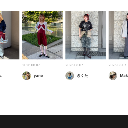
2026.08.07
2026.08.07
2026.08.07
ム
yane
きくた
Mak