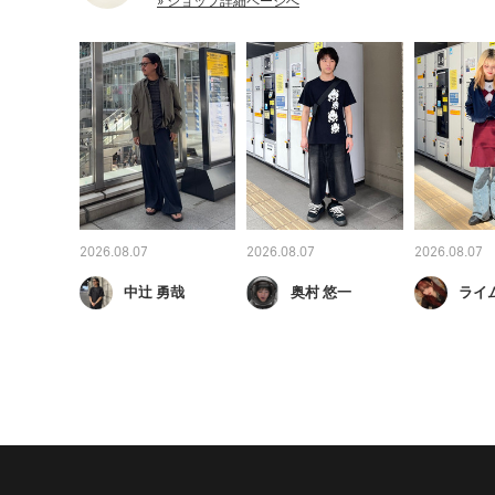
» ショップ詳細ページへ
2026.08.07
2026.08.07
2026.08.07
中辻 勇哉
奥村 悠一
ライ