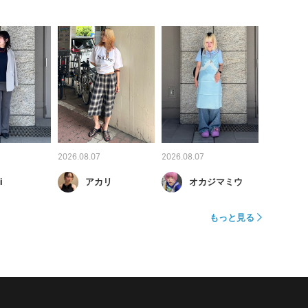
2026.08.07
2026.08.07
i
アカリ
オカジマミウ
もっと見る