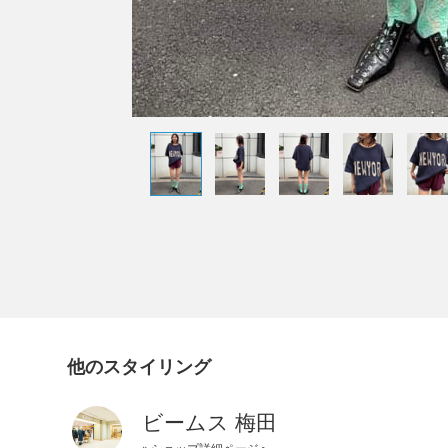
他のスタイリング
ビームス 梅田