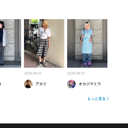
2026.08.07
2026.08.07
i
アカリ
オカジマミウ
もっと見る