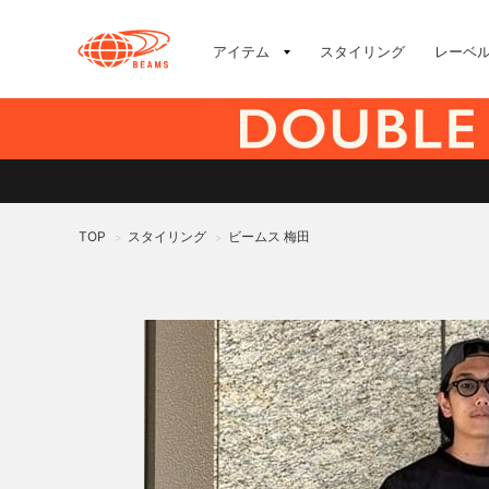
アイテム
スタイリング
レーベ
TOP
スタイリング
ビームス 梅田
>
>