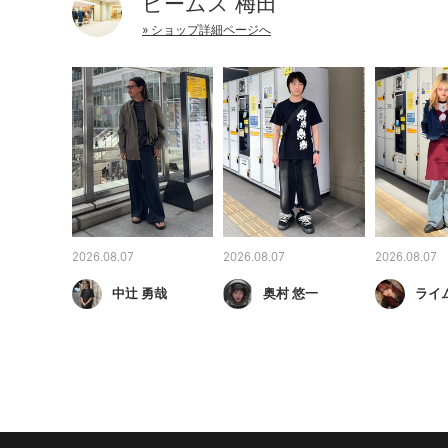
ビームス 梅田
» ショップ詳細ページへ
2026.08.07
2026.08.07
2026.08.07
中辻 勇哉
奥村 悠一
ライ