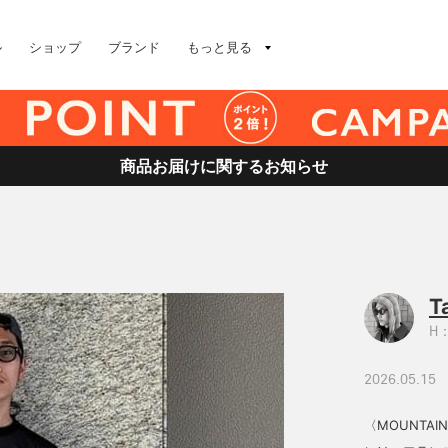
ル
ショップ
ブランド
もっと見る
商品お届けに関するお知らせ
T
H：
2026.05.15
〈MOUNTAIN