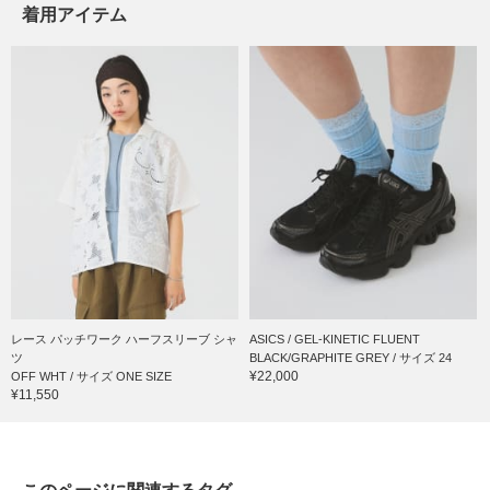
着用アイテム
レース パッチワーク ハーフスリーブ シャ
ASICS / GEL-KINETIC FLUENT
ツ
BLACK/GRAPHITE GREY / サイズ 24
¥22,000
OFF WHT / サイズ ONE SIZE
¥11,550