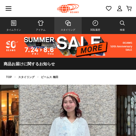
タイムライン
アイテム
スタイリング
閲覧履歴
検索
商品お届けに関するお知らせ
TOP
>
スタイリング
>
ビームス 梅田