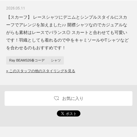
2026.05.11
【スカーフ】 レースシャツにデニムとシンプルスタイルにスカ
ーフでアレンジを加えました♪♪ 開襟シャツなのでカジュアルな
がらも素材はレースでバランス◎ スカートと合わせても可愛い
です！羽織としても着れるので中をキャミソールやTシャツなど
を合わせるのもおすすめです！
Ray BEAMS26春コーデ
シャツ
» このスタッフの他のスタイリングを見る
お気に入り