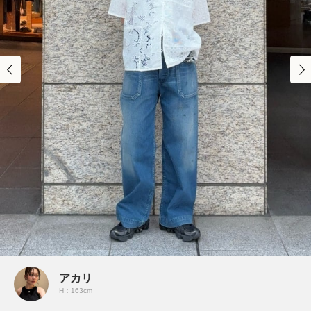
アカリ
H：163cm