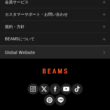
会員サービス
カスタマーサポート・お問い合わせ
規約・方針
BEAMSについて
Global Website
Instagram
X
Facebook
YouTube
TikTok
Pinterest
LINE