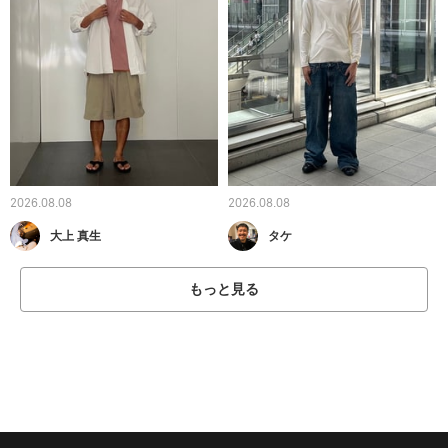
2026.08.08
2026.08.08
大上 真生
タケ
もっと見る