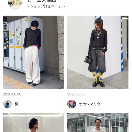
ビームス 梅田
» ショップ詳細ページへ
2026.08.08
2026.08.08
柊
オカジマミウ