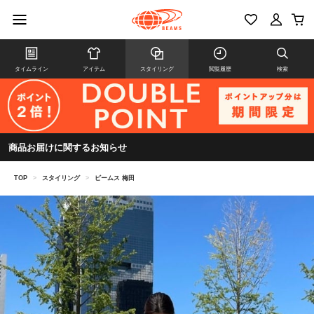
タイムライン
アイテム
スタイリング
閲覧履歴
検索
商品お届けに関するお知らせ
TOP
>
スタイリング
>
ビームス 梅田