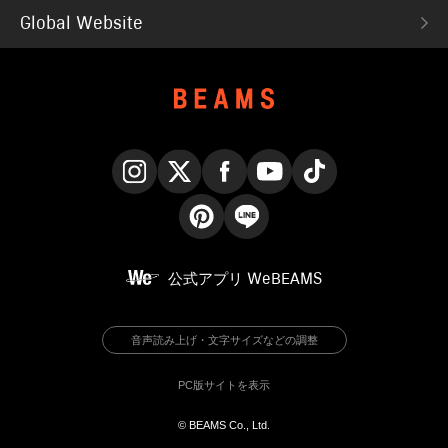
Global Website
Instagram
X
Facebook
YouTube
TikTok
Pinterest
LINE
公式アプリ
WeBEAMS
音声読み上げ・文字サイズなどの調整
PC版サイトを表示
© BEAMS Co., Ltd.