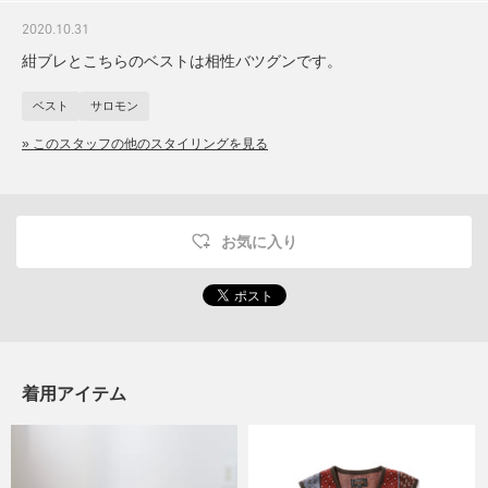
2020.10.31
紺ブレとこちらのベストは相性バツグンです。
ベスト
サロモン
» このスタッフの他のスタイリングを見る
お気に入り
着用アイテム