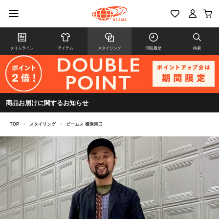
タイムライン
アイテム
スタイリング
閲覧履歴
検索
商品お届けに関するお知らせ
TOP
>
スタイリング
>
ビームス 横浜東口