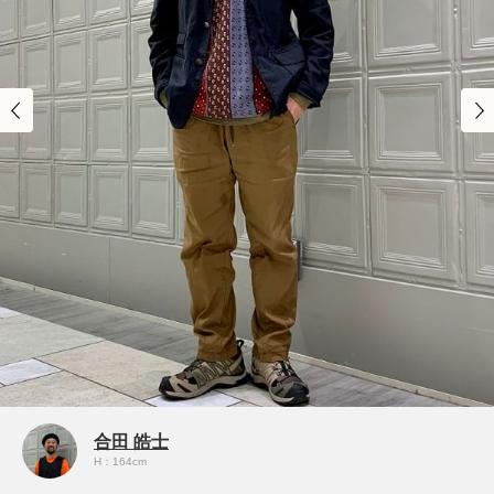
合田 皓士
H：164cm