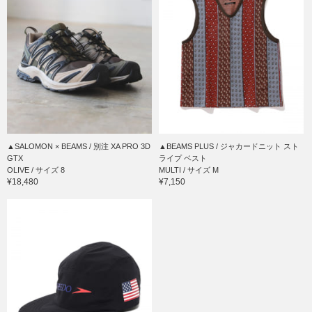
▲SALOMON × BEAMS / 別注 XA PRO 3D
▲BEAMS PLUS / ジャカードニット スト
GTX
ライプ ベスト
OLIVE / サイズ 8
MULTI / サイズ M
¥18,480
¥7,150