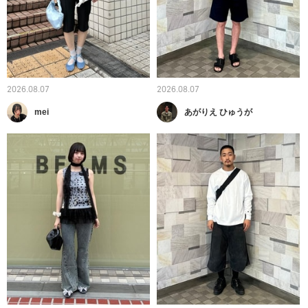
2026.08.07
2026.08.07
mei
あがりえ ひゅうが