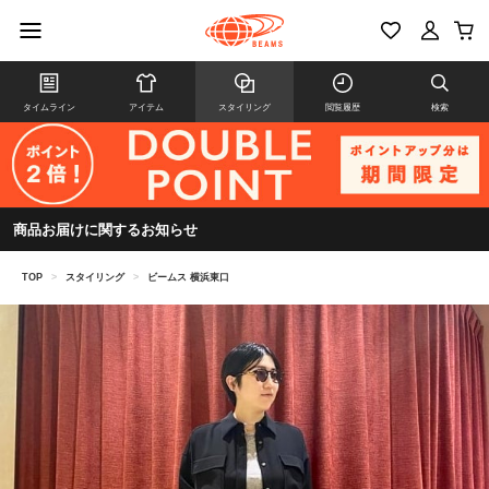
タイムライン
アイテム
スタイリング
閲覧履歴
検索
商品お届けに関するお知らせ
TOP
>
スタイリング
>
ビームス 横浜東口