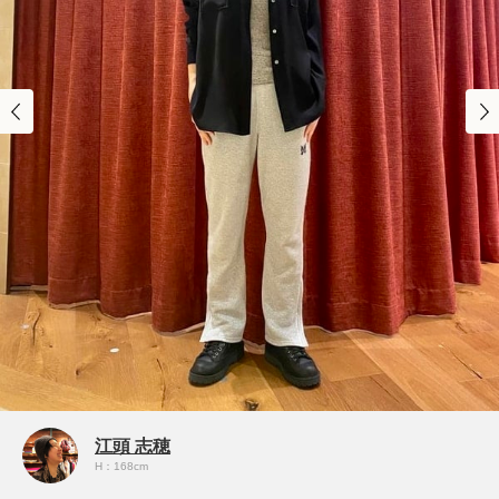
江頭 志穂
H：168cm