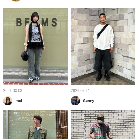
2026.08.03
2026.07.31
mei
Sunny