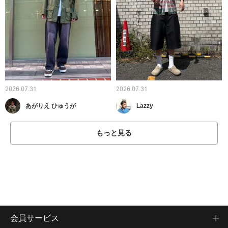
2026.07.31
2026.07.31
あがりえ ひゅうが
Lazzy
もっと見る
会員サービス