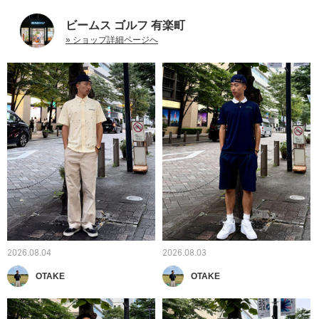
ビームス ゴルフ 有楽町
» ショップ詳細ページへ
2026.08.04
2026.08.03
OTAKE
OTAKE