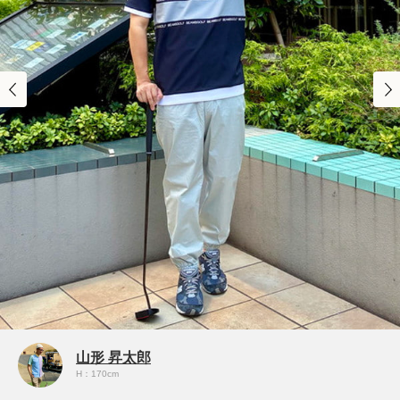
山形 昇太郎
H：170cm