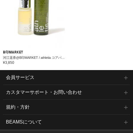
B印MARKET
河江遥香@B印MARKET / athletia コアバランス セット / TL
¥3,850
会員サービス
カスタマーサポート・お問い合わせ
規約・方針
BEAMSについて