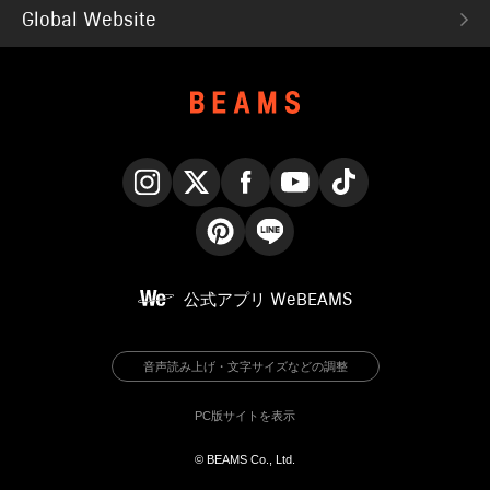
Global Website
Instagram
X
Facebook
YouTube
TikTok
Pinterest
LINE
公式アプリ
WeBEAMS
音声読み上げ・文字サイズなどの調整
PC版サイトを表示
© BEAMS Co., Ltd.