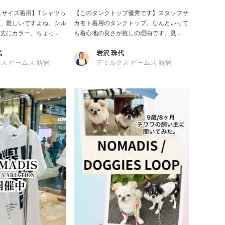
常Lサイズ着用】Tシャツっ
【このタンクトップ優秀です】スタッフサ
、難しいですよね。シル
カモト着用のタンクトップ。なんといって
にカラー。ちょっ...
も着心地の良さが推しの理由です。見...
代
岩沢 珠代
ス ビームス 新宿
デミルクス ビームス 新宿