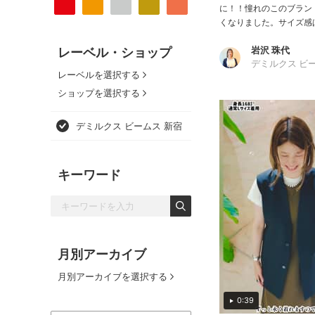
に！！憧れのこのブラン
くなりました。サイズ感は
岩沢 珠代
レーベル・ショップ
デミルクス ビ
レーベルを選択する
ショップを選択する
デミルクス ビームス 新宿
キーワード
月別アーカイブ
月別アーカイブを選択する
0:39