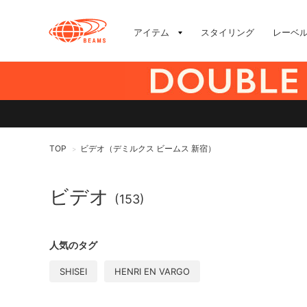
アイテム
スタイリング
レーベ
TOP
ビデオ（デミルクス ビームス 新宿）
>
ビデオ
(153)
人気のタグ
SHISEI
HENRI EN VARGO