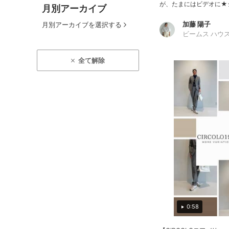
が、たまにはビデオに★シ
月別アーカイブ
加藤 陽子
月別アーカイブを選択する
ビームス ハウス
全て解除
0:58