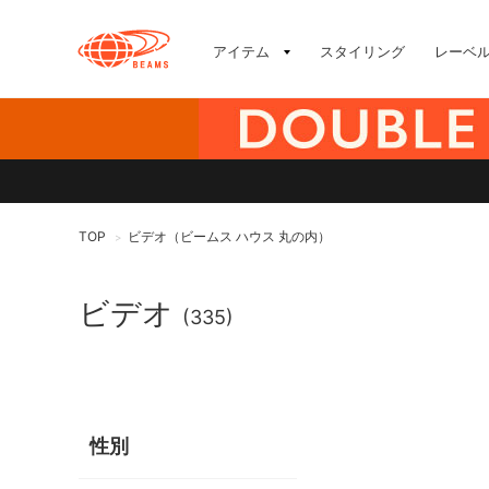
アイテム
スタイリング
レーベ
TOP
ビデオ（ビームス ハウス 丸の内）
>
ビデオ
(335)
性別