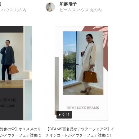
徳
加藤 陽子
 ハウス 丸の内
ビームス ハウス 丸の内
0:41
対象の♡】オススメのリ
【BEAMS百名品がアウターフェア♡】イ
がアウターフェア対象に
チオシコートがアウターフェア対象に！