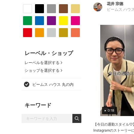
花井 宗徳
ビームス ハウス
レーベル・ショップ
レーベルを選択する
ショップを選択する
ビームス ハウス 丸の内
キーワード
0:18
【今日の通勤スタイル♡
Instagramのストーリ