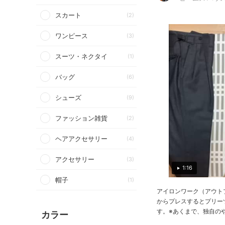
スカート
(2)
ワンピース
(3)
スーツ・ネクタイ
(1)
バッグ
(6)
シューズ
(9)
ファッション雑貨
(2)
ヘアアクセサリー
(4)
アクセサリー
(3)
1:16
帽子
(1)
アイロンワーク（アウト
からプレスするとプリー
す。※あくまで、独自のやり
カラー