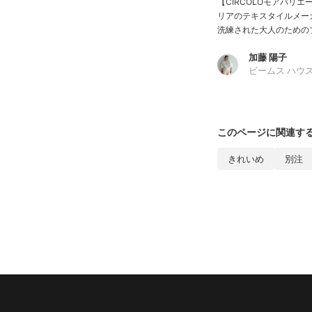
【CIRCOLOモアバリ
リアのテキスタイルメー
洗練された大人のためのブラ
加藤 陽子
ビームス ハウス
このページに関連す
きれいめ
別注