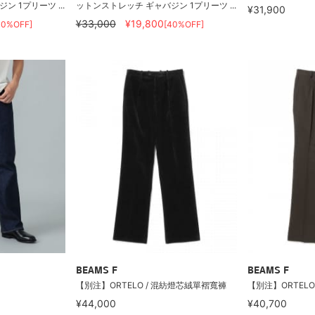
 1プリーツ ...
ットンストレッチ ギャバジン 1プリーツ ...
¥31,900
¥33,000
¥19,800
40%OFF]
[40%OFF]
BEAMS F
BEAMS F
【別注】ORTELO / 混紡燈芯絨單褶寬褲
【別注】ORTEL
¥44,000
¥40,700