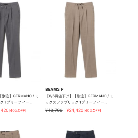
BEAMS F
別注】GERMANO / ミ
【8/6再値下げ】【別注】GERMANO / ミ
1プリーツ イー...
ックスファブリック 1プリーツ イー...
,420
¥40,700
¥24,420
[40%OFF]
[40%OFF]