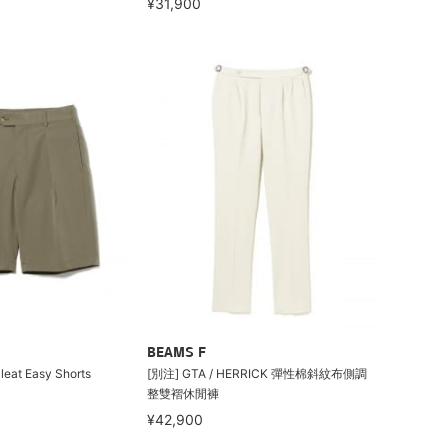
¥31,900
BEAMS F
leat Easy Shorts
[別注] GTA / HERRICK 彈性棉斜紋布側調
整雙褶休閒褲
¥42,900