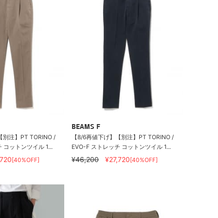
BEAMS F
注】PT TORINO /
【8/6再値下げ】【別注】PT TORINO /
 コットンツイル 1...
EVO-F ストレッチ コットンツイル 1...
,720
¥46,200
¥27,720
[40%OFF]
[40%OFF]