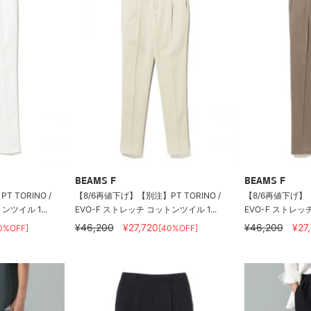
BEAMS F
BEAMS F
 TORINO /
【8/6再値下げ】【別注】PT TORINO /
【8/6再値下げ】【別
ツイル 1...
EVO-F ストレッチ コットンツイル 1...
EVO-F ストレッチ
¥46,200
¥27,720
¥46,200
¥27
0%OFF]
[40%OFF]