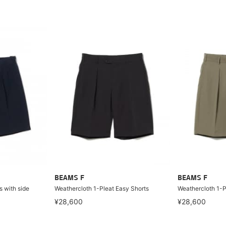
BEAMS F
BEAMS F
s with side
Weathercloth 1-Pleat Easy Shorts
Weathercloth 1-P
¥28,600
¥28,600