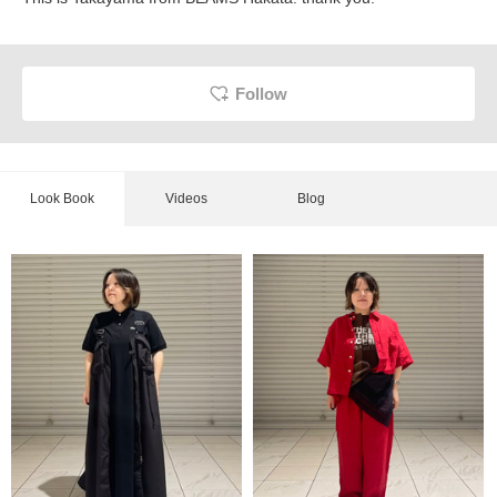
Follow
Look Book
Videos
Blog