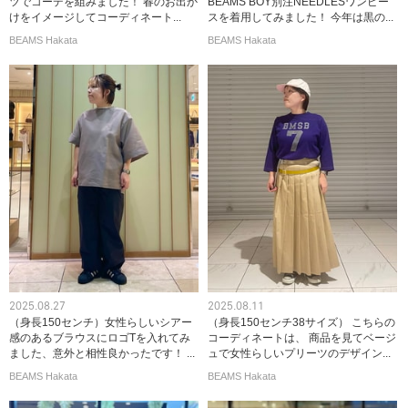
ツでコーデを組みました！ 春のお出か
BEAMS BOY別注NEEDLESワンピー
けをイメージしてコーディネート...
スを着用してみました！ 今年は黒の...
BEAMS Hakata
BEAMS Hakata
2025.08.27
2025.08.11
（身長150センチ）女性らしいシアー
（身長150センチ38サイズ） こちらの
感のあるブラウスにロゴTを入れてみ
コーディネートは、 商品を見てベージ
ました、意外と相性良かったです！ ...
ュで女性らしいプリーツのデザイン...
BEAMS Hakata
BEAMS Hakata