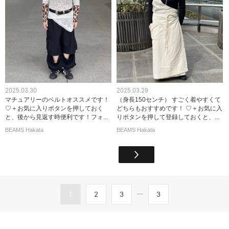
2025.03.30
2025.03.29
マチュアリーのベルトオススメです！
（身長150センチ） すごく着やすくて
♡＋お気に入りボタンを押しておく
どちらもおすすめです！ ♡＋お気に入
と、後から見返す時便利です！フォ...
りボタンを押して登録しておくと、...
BEAMS Hakata
BEAMS Hakata
...
1
2
3
3