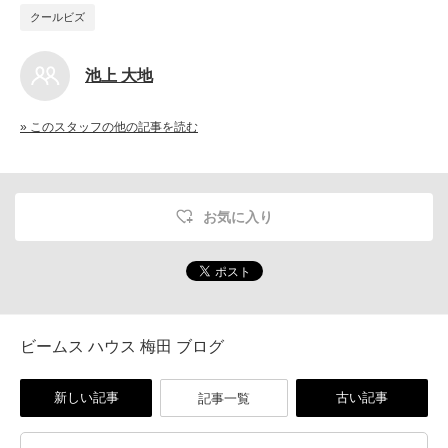
クールビズ
池上 大地
» このスタッフの他の記事を読む
お気に入り
ビームス ハウス 梅田 ブログ
新しい記事
古い記事
記事一覧