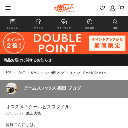
タイムライン
アイテム
スタイリング
閲覧履歴
検索
商品お届けに関するお知らせ
TOP
>
ブログ
>
ビームス ハウス 梅田 ブログ
>
オススメ！クールビズスタイル。
ビームス ハウス 梅田 ブログ
オススメ！クールビズスタイル。
池上 大地
2017.05.29
皆様こんにちは。