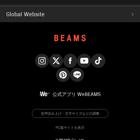
Global Website
Instagram
X
Facebook
YouTube
TikTok
Pinterest
LINE
公式アプリ
WeBEAMS
音声読み上げ・文字サイズなどの調整
PC版サイトを表示