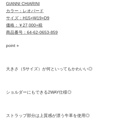
GIANNI CHIARINI
カラー：レオパード
サイズ：H15×W19×D9
価格：￥27,000+税
商品番号：64-62-0653-859
point ⭐︎
大きさ（Sサイズ）が何といってもかわいい◎
ショルダーにもできる2WAY仕様◎
ストラップ部分は上質感が漂う牛革を使用◎