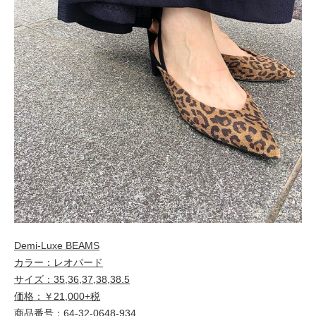
Demi-Luxe BEAMS
カラー：レオパード
サイズ：35,36,37,38,38.5
価格：￥21,000+税
商品番号：64-32-0648-934