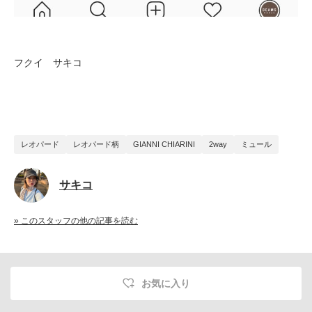
フクイ サキコ
レオパード
レオパード柄
GIANNI CHIARINI
2way
ミュール
サキコ
» このスタッフの他の記事を読む
お気に入り