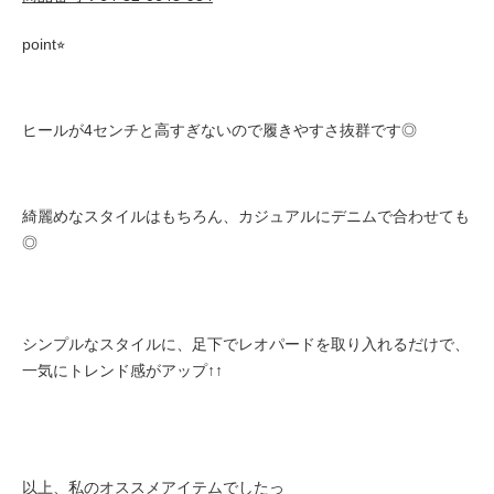
point⭐︎
ヒールが4センチと高すぎないので履きやすさ抜群です◎
綺麗めなスタイルはもちろん、カジュアルにデニムで合わせても
◎
シンプルなスタイルに、足下でレオパードを取り入れるだけで、
一気にトレンド感がアップ↑↑
以上、私のオススメアイテムでしたっ