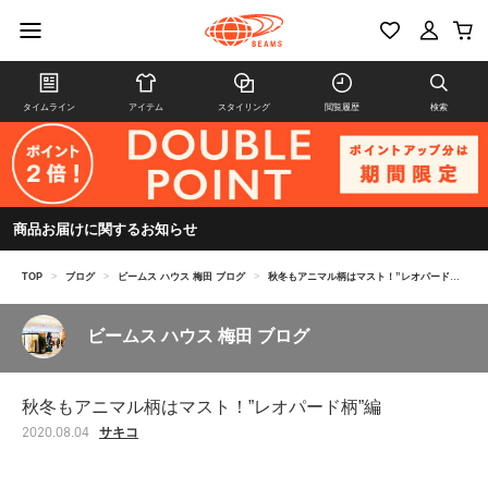
タイムライン
アイテム
スタイリング
閲覧履歴
検索
商品お届けに関するお知らせ
TOP
>
ブログ
>
ビームス ハウス 梅田 ブログ
>
秋冬もアニマル柄はマスト！”レオパード柄”編
ビームス ハウス 梅田 ブログ
秋冬もアニマル柄はマスト！”レオパード柄”編
サキコ
2020.08.04