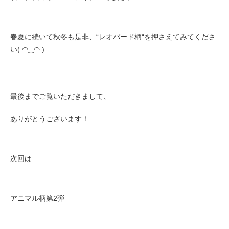
春夏に続いて秋冬も是非、“レオパード柄“を押さえてみてくださ
い( ◠‿◠ )
最後までご覧いただきまして、
ありがとうございます！
次回は
アニマル柄第2弾