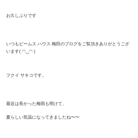
お久しぶりです
いつもビームス ハウス 梅田のブログをご覧頂きありがとうござ
います( ◠‿◠ )
フクイ サキコです。
最近は長かった梅雨も明けて、
夏らしい気温になってきましたね〜〜