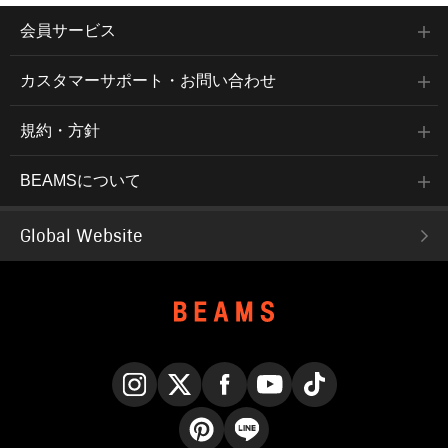
会員サービス
カスタマーサポート・お問い合わせ
規約・方針
BEAMSについて
Global Website
Instagram
X
Facebook
YouTube
TikTok